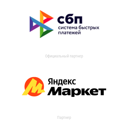
Официальный партнер
Партнер