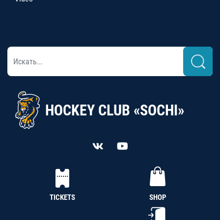
HOCKEY CLUB «SOCHI»
TICKETS
SHOP