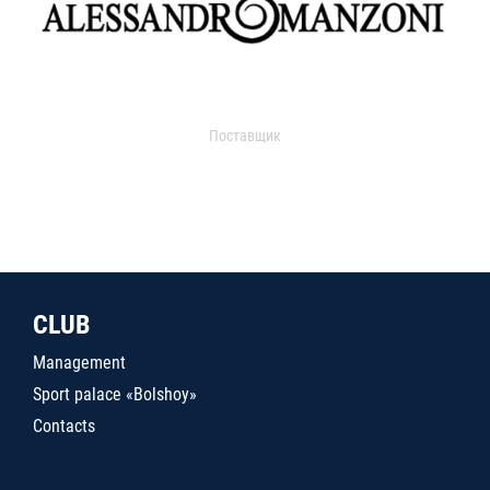
Поставщик
CLUB
Management
Sport palace «Bolshoy»
Contacts