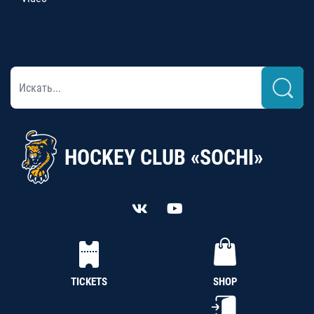
HOCKEY CLUB «SOCHI»
TICKETS
SHOP