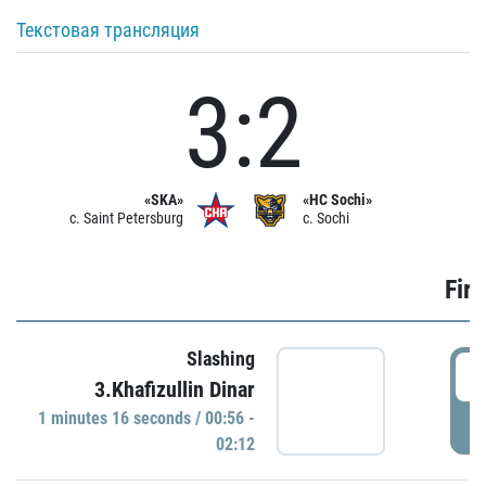
Текстовая трансляция
3:2
«SKA»
«HC Sochi»
c. Saint Petersburg
c. Sochi
Firs
Slashing
0
3.Khafizullin Dinar
1 minutes 16 seconds / 00:56 -
P
02:12