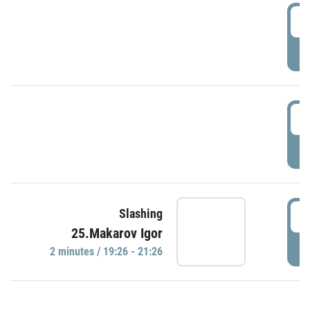
0
P
1
P
1
Slashing
25.Makarov Igor
P
2 minutes / 19:26 - 21:26