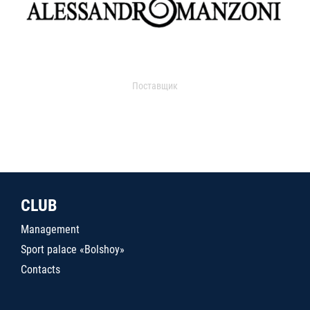
Поставщик
CLUB
Management
Sport palace «Bolshoy»
Contacts