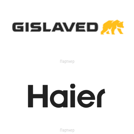
Партнер
Партнер