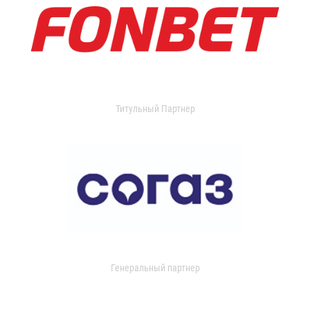
Титульный Партнер
Генеральный партнер