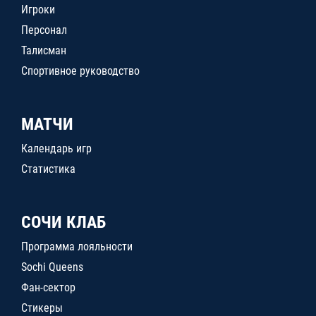
Игроки
Персонал
Талисман
Спортивное руководство
МАТЧИ
Календарь игр
Статистика
СОЧИ КЛАБ
Программа лояльности
Sochi Queens
Фан-сектор
Стикеры