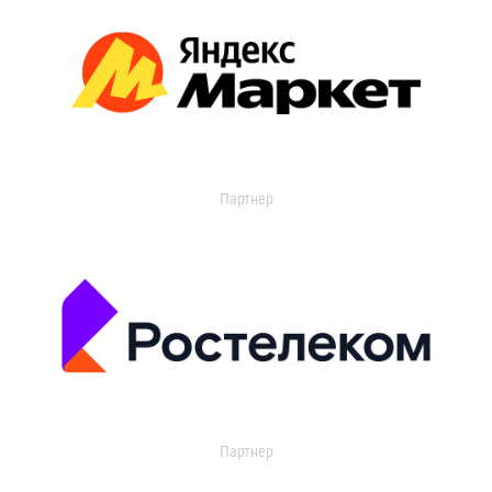
Партнер
Партнер