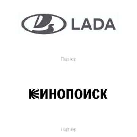
Партнер
Партнер