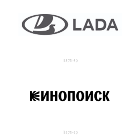
Партнер
Партнер