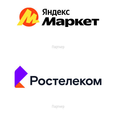
Партнер
Партнер