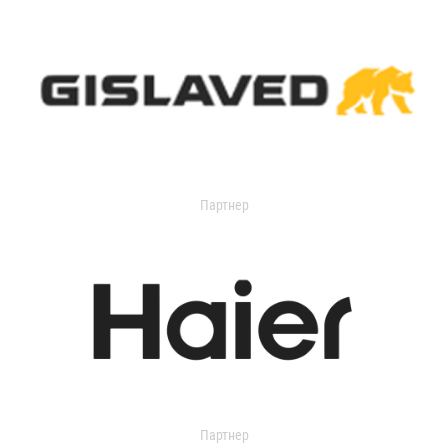
Партнер
Партнер