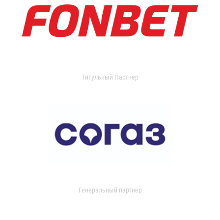
Титульный Партнер
Генеральный партнер