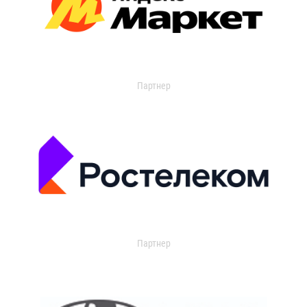
Партнер
Партнер