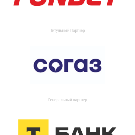
Титульный Партнер
Генеральный партнер