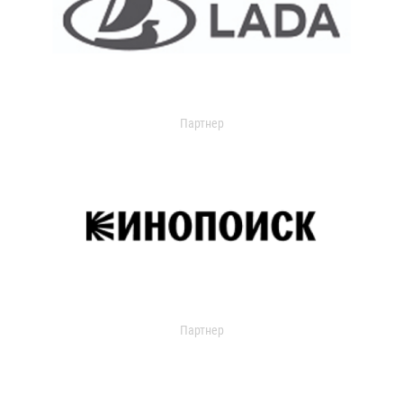
Партнер
Партнер