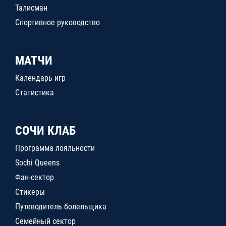
Талисман
Спортивное руководство
МАТЧИ
Календарь игр
Статистика
СОЧИ КЛАБ
Программа лояльности
Sochi Queens
Фан-сектор
Стикеры
Путеводитель болельщика
Семейный сектор