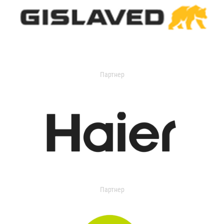
Партнер
Партнер