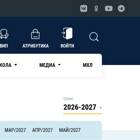
ВИП
АТРИБУТИКА
ВОЙТИ
КОЛА
МЕДИА
МХЛ
Сезон:
2026-2027
МАР/2027
АПР/2027
МАЙ/2027