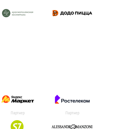
Партнер
Партнер