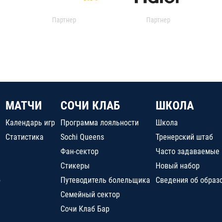
Партнер
Партнер
МАТЧИ
СОЧИ КЛАБ
ШКОЛА
Календарь игр
Программа лояльности
Школа
Статистика
Sochi Queens
Тренерский штаб
Фан-сектор
Часто задаваемые
Стикеры
Новый набор
о
Путеводитель болельщика
Сведения об образ
Семейный сектор
Сочи Клаб Бар