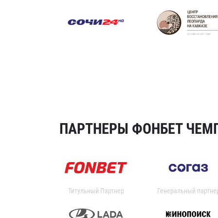
ПАРТНЕРЫ ФОНБЕТ ЧЕМП
Титульный Партнер
Генеральный партне