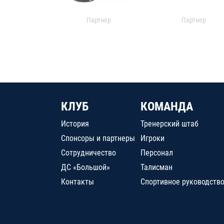
Партнер
Партнер
КЛУБ
КОМАНДА
История
Тренерский штаб
Спонсоры и партнеры
Игроки
Сотрудничество
Персонал
ДС «Большой»
Талисман
Контакты
Спортивное руководств