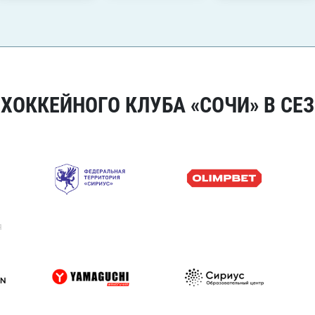
ОККЕЙНОГО КЛУБА «СОЧИ» В СЕЗ
я