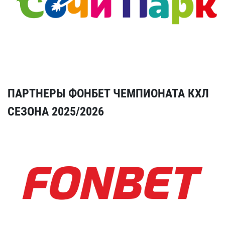
ПАРТНЕРЫ ФОНБЕТ ЧЕМПИОНАТА КХЛ
СЕЗОНА 2025/2026