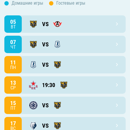
Домашние игры
Гостевые игры
05
VS
ВТ
07
VS
ЧТ
11
VS
ПН
13
19:30
СР
15
VS
ПТ
17
VS
ВС