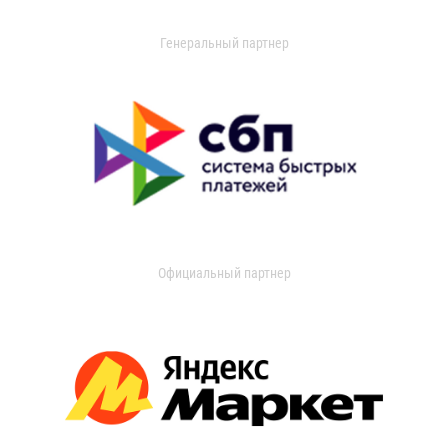
Генеральный партнер
Официальный партнер