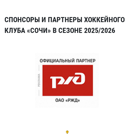
СПОНСОРЫ И ПАРТНЕРЫ ХОККЕЙНОГО
КЛУБА «СОЧИ» В СЕЗОНЕ 2025/2026