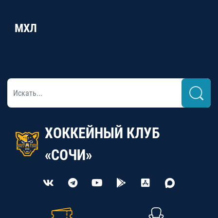
МХЛ
ХОККЕЙНЫЙ КЛУБ
«СОЧИ»