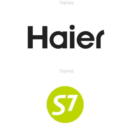
Партнер
Партнер