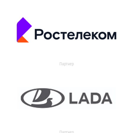
Партнер
Партнер