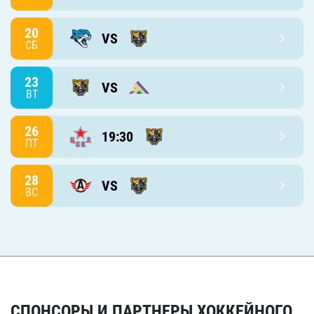
20
VS
СБ
23
VS
ВТ
26
19:30
ПТ
28
VS
ВС
СПОНСОРЫ И ПАРТНЕРЫ ХОККЕЙНОГО