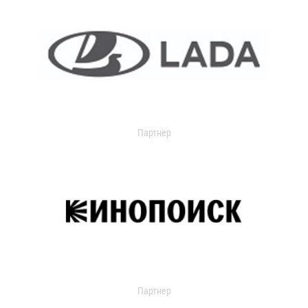
Партнер
Партнер