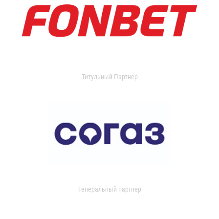
Титульный Партнер
Генеральный партнер