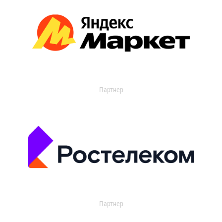
Партнер
Партнер