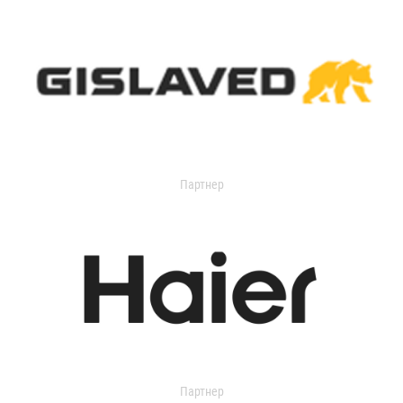
Партнер
Партнер