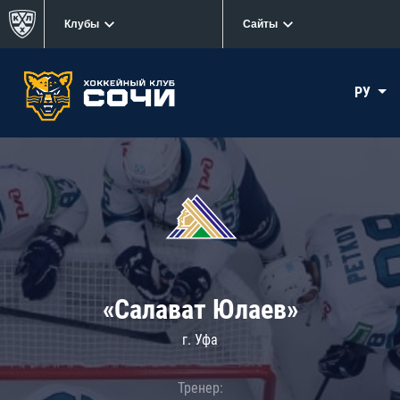
Клубы
Сайты
РУ
«Салават Юлаев»
г. Уфа
Тренер: