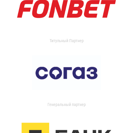
Титульный Партнер
Генеральный партнер