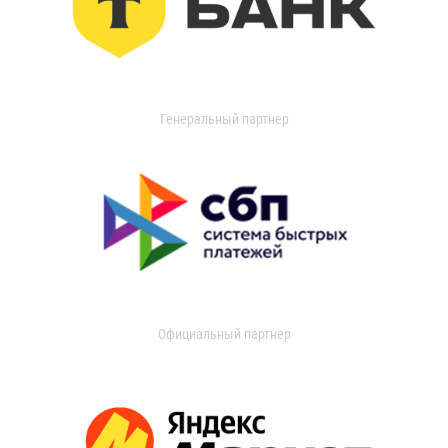
Генеральный партнер
Официальный партнер