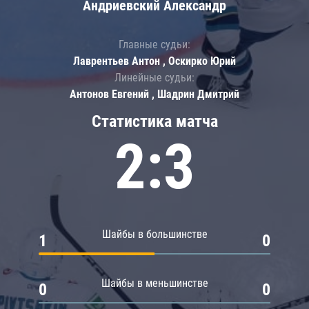
Андриевский Александр
Главные судьи:
Лаврентьев Антон , Оскирко Юрий
Линейные судьи:
Антонов Евгений , Шадрин Дмитрий
Статистика матча
2:3
Шайбы в большинстве
1
0
Шайбы в меньшинстве
0
0