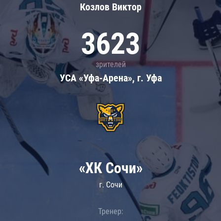
Козлов Виктор
3623
зрителей
УСА «Уфа-Арена», г. Уфа
«ХК Сочи»
г. Сочи
Тренер: