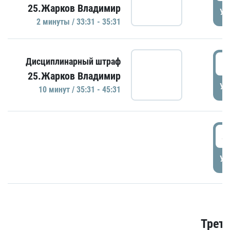
25.Жарков Владимир
УД
2 минуты / 33:31 - 35:31
3
Дисциплинарный штраф
25.Жарков Владимир
УД
10 минут / 35:31 - 45:31
4
УД
Трети