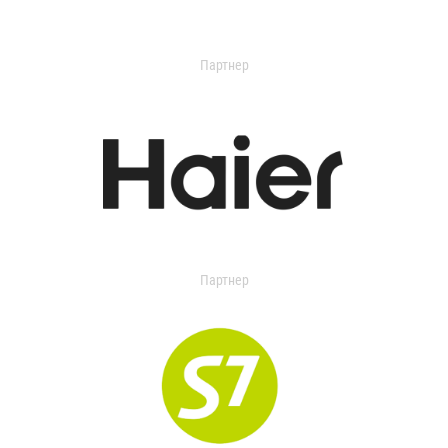
Партнер
Партнер