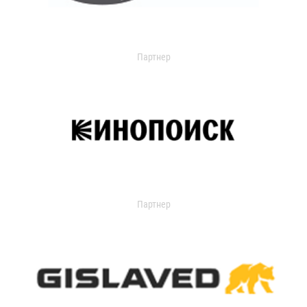
Партнер
Партнер