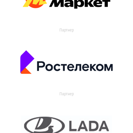
Партнер
Партнер