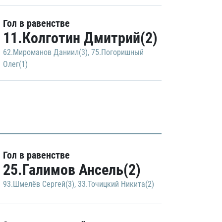
Гол в равенстве
11.Колготин Дмитрий(2)
62.Мироманов Даниил(3)
,
75.Погоришный
Олег(1)
Гол в равенстве
25.Галимов Ансель(2)
93.Шмелёв Сергей(3)
,
33.Точицкий Никита(2)