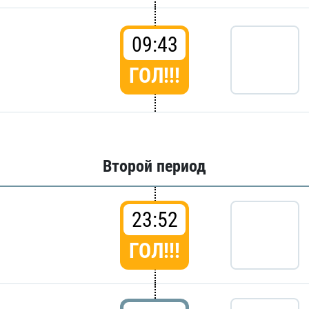
09:43
ГОЛ!!!
Второй период
23:52
ГОЛ!!!