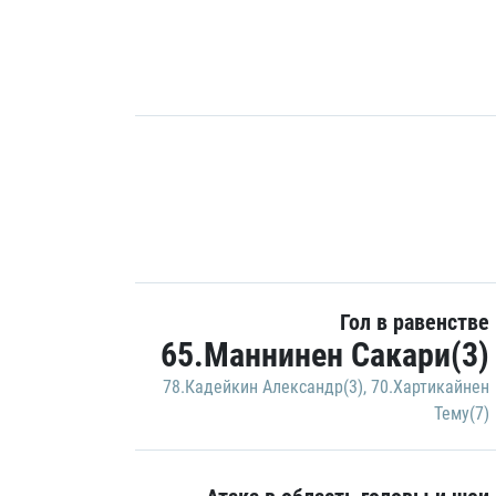
Гол в равенстве
65.Маннинен Сакари(3)
78.Кадейкин Александр(3)
,
70.Хартикайнен
Тему(7)