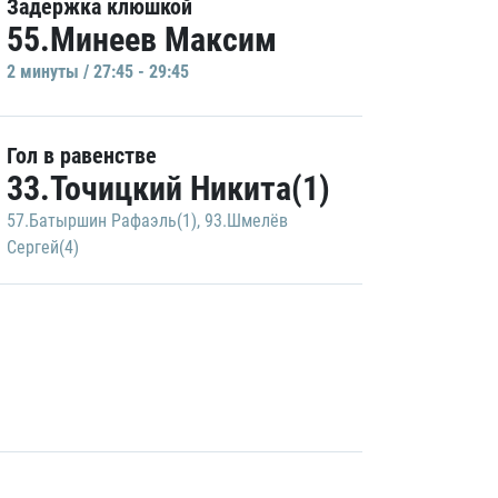
Задержка клюшкой
55.Минеев Максим
2 минуты / 27:45 - 29:45
Гол в равенстве
33.Точицкий Никита(1)
57.Батыршин Рафаэль(1)
,
93.Шмелёв
Сергей(4)