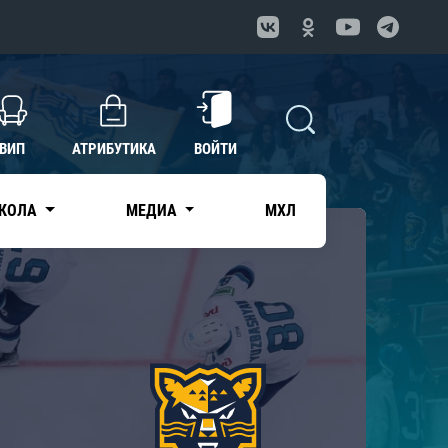
ВИП
АТРИБУТИКА
ВОЙТИ
КОЛА
МЕДИА
МХЛ