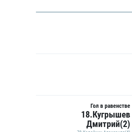
Гол в равенстве
18.Кугрышев
Дмитрий(2)