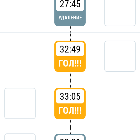
27:45
УДАЛЕНИЕ
32:49
ГОЛ!!!
33:05
ГОЛ!!!