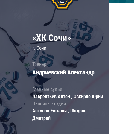
«ХК Сочи»
г. Сочи
Тренер:
Андриевский Александр
Главные судьи:
Лаврентьев Антон , Оскирко Юрий
Линейные судьи:
Антонов Евгений , Шадрин
Дмитрий