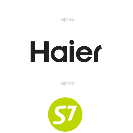
Партнер
Партнер