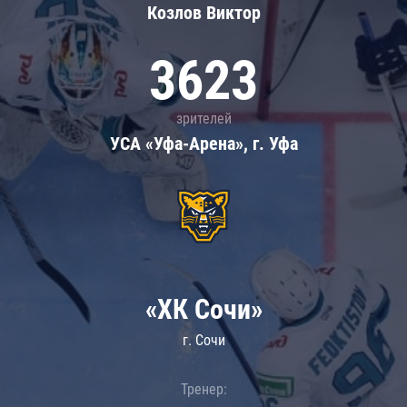
Козлов Виктор
3623
зрителей
УСА «Уфа-Арена», г. Уфа
«ХК Сочи»
г. Сочи
Тренер: