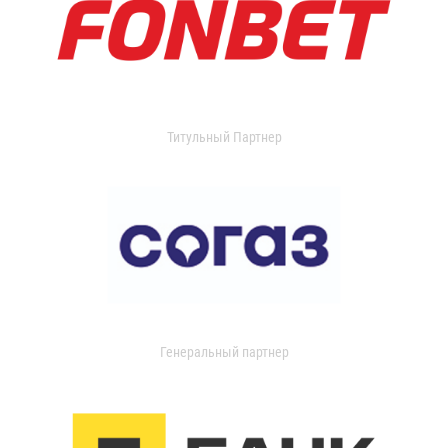
Титульный Партнер
Генеральный партнер