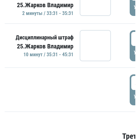
25.Жарков Владимир
УД
2 минуты / 33:31 - 35:31
3
Дисциплинарный штраф
25.Жарков Владимир
УД
10 минут / 35:31 - 45:31
4
УД
Трети