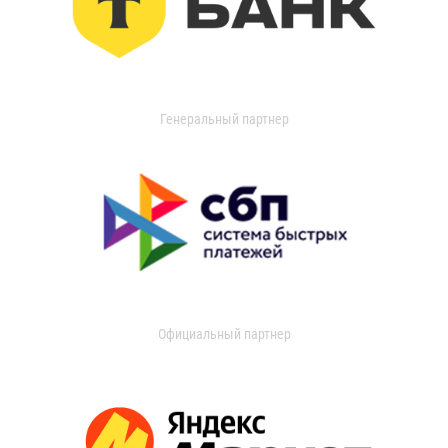
Генеральный партнер
Официальный партнер