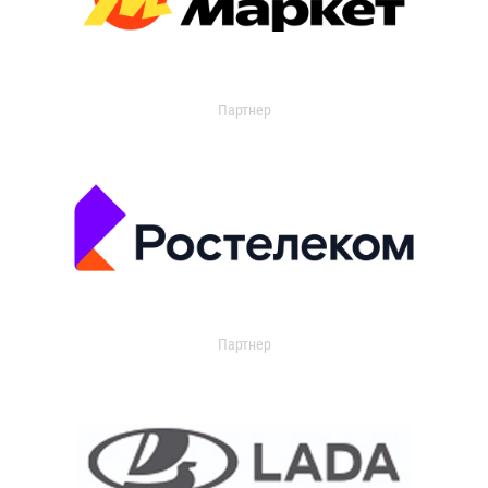
Партнер
Партнер