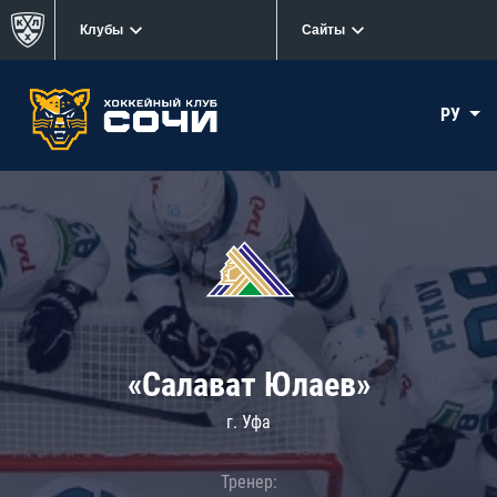
Клубы
Сайты
РУ
«Салават Юлаев»
г. Уфа
Тренер: