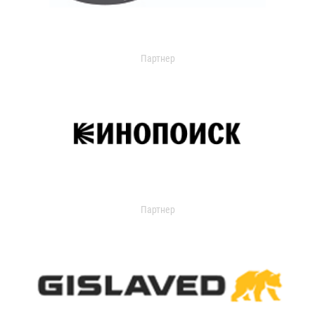
Партнер
Партнер