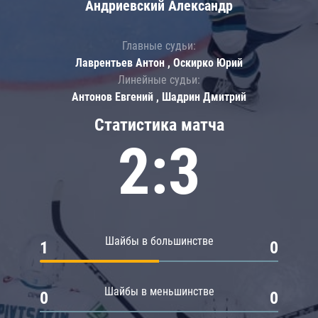
Андриевский Александр
Главные судьи:
Лаврентьев Антон , Оскирко Юрий
Линейные судьи:
Антонов Евгений , Шадрин Дмитрий
Статистика матча
2:3
Шайбы в большинстве
1
0
Шайбы в меньшинстве
0
0