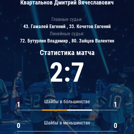
Квартальнов Дмитрий Вячеславович
Главные судьи:
43. Гамалей Евгений , 33. Кочетов Евгений
Линейные судьи:
72. Бутурлин Владимир , 80. Зайцев Валентин
Статистика матча
2:7
Шайбы в большинстве
1
1
Шайбы в меньшинстве
0
0