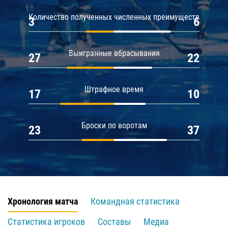
Количество полученных численных преимуществ
3
6
Выигранные вбрасывания
27
22
Штрафное время
17
10
Броски по воротам
23
37
Хронология матча
Командная статистика
Статистика игроков
Составы
Медиа