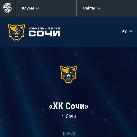
Клубы
Сайты
РУ
«ХК Сочи»
г. Сочи
Тренер: