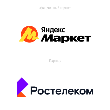
Официальный партнер
Партнер