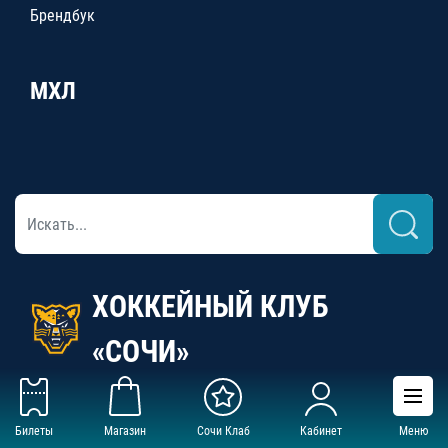
Брендбук
МХЛ
ХОККЕЙНЫЙ КЛУБ
«СОЧИ»
Билеты
Магазин
Сочи Клаб
Кабинет
Меню