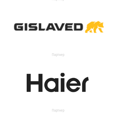
Партнер
Партнер