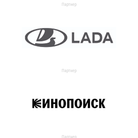
Партнер
Партнер
Партнер