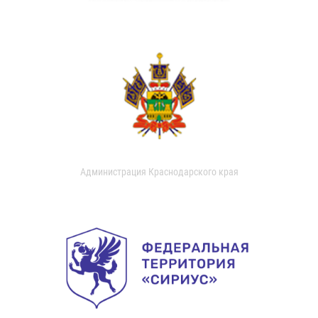
Администрация Краснодарского края