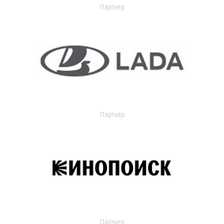
Партнер
Партнер
Партнер