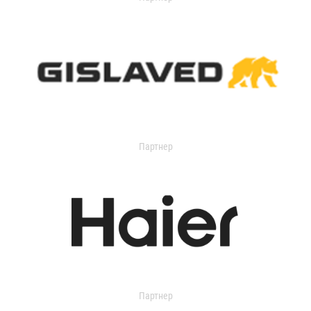
Партнер
Партнер