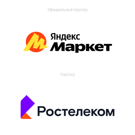
Официальный партнер
Партнер