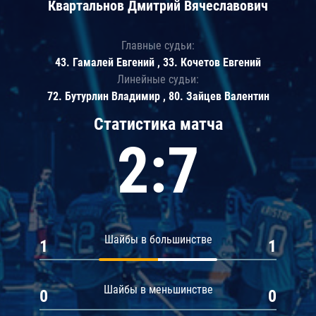
Квартальнов Дмитрий Вячеславович
Главные судьи:
43. Гамалей Евгений , 33. Кочетов Евгений
Линейные судьи:
72. Бутурлин Владимир , 80. Зайцев Валентин
Статистика матча
2:7
Шайбы в большинстве
1
1
Шайбы в меньшинстве
0
0