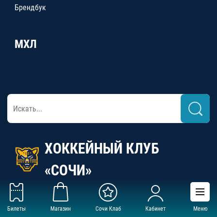
Брендбук
МХЛ
ХОККЕЙНЫЙ КЛУБ
«СОЧИ»
Билеты
Магазин
Сочи Клаб
Кабинет
Меню