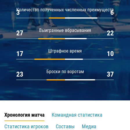
Количество полученных численных преимуществ
3
6
Выигранные вбрасывания
27
22
Штрафное время
17
10
Броски по воротам
23
37
Хронология матча
Командная статистика
Статистика игроков
Составы
Медиа