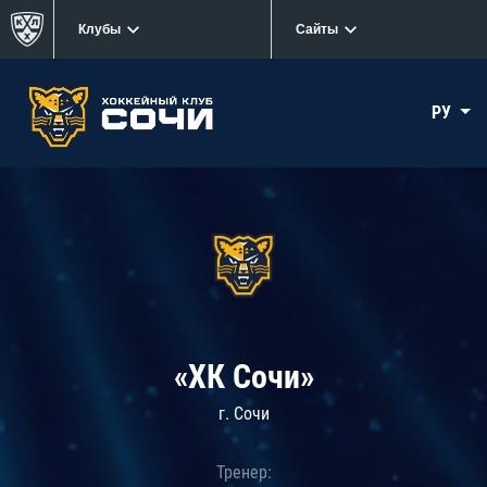
Клубы
Сайты
РУ
«ХК Сочи»
г. Сочи
Тренер: