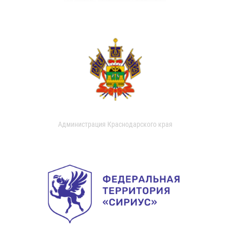
Администрация Краснодарского края