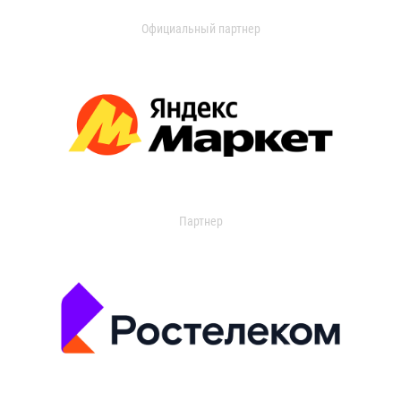
Официальный партнер
Партнер