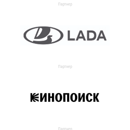
Партнер
Партнер
Партнер