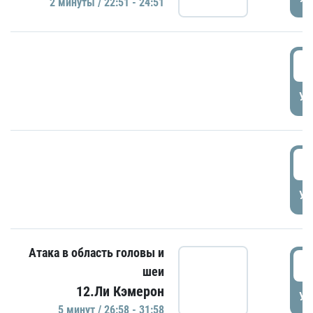
2 минуты / 22:51 - 24:51
2
УД
2
УД
Атака в область головы и
2
шеи
12.Ли Кэмерон
УД
5 минут / 26:58 - 31:58