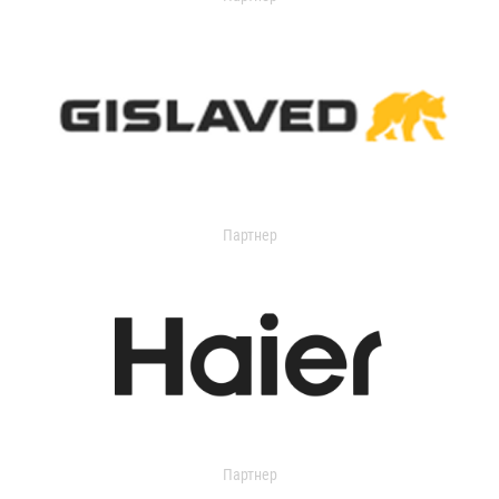
Партнер
Партнер