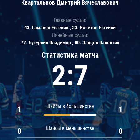
Квартальнов Дмитрий Вячеславович
Главные судьи:
43. Гамалей Евгений , 33. Кочетов Евгений
Линейные судьи:
72. Бутурлин Владимир , 80. Зайцев Валентин
Статистика матча
2:7
Шайбы в большинстве
1
1
Шайбы в меньшинстве
0
0