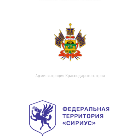
Администрация Краснодарского края