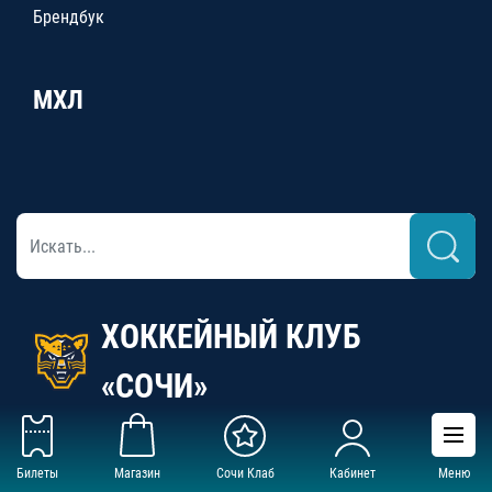
Брендбук
МХЛ
ХОККЕЙНЫЙ КЛУБ
«СОЧИ»
Билеты
Магазин
Сочи Клаб
Кабинет
Меню