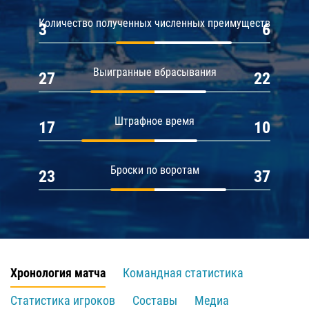
Количество полученных численных преимуществ
3
6
Выигранные вбрасывания
27
22
Штрафное время
17
10
Броски по воротам
23
37
Хронология матча
Командная статистика
Статистика игроков
Составы
Медиа