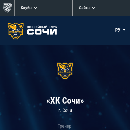
Клубы
Сайты
РУ
«ХК Сочи»
г. Сочи
Тренер: