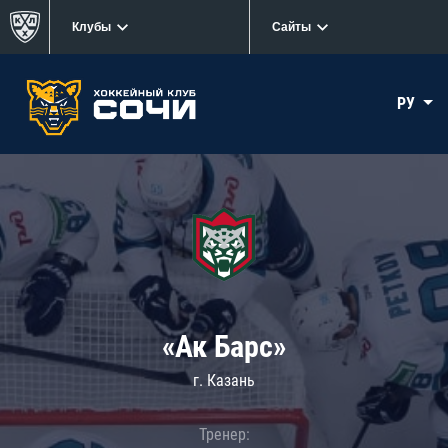
Клубы
Сайты
РУ
«Ак Барс»
г. Казань
Тренер: