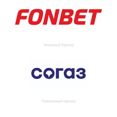
Титульный Партнер
Генеральный партнер