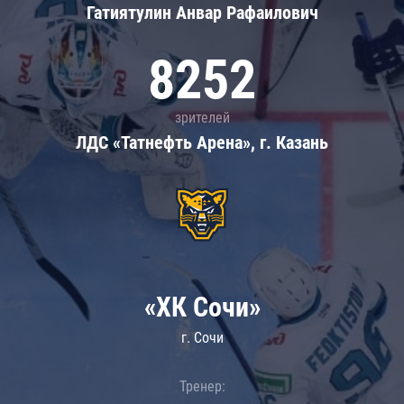
Гатиятулин Анвар Рафаилович
8252
зрителей
ЛДС «Татнефть Арена», г. Казань
«ХК Сочи»
г. Сочи
Тренер: