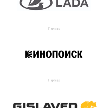
Партнер
Партнер