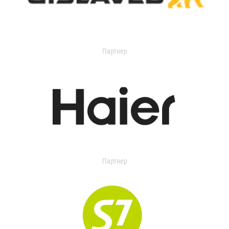
Партнер
Партнер