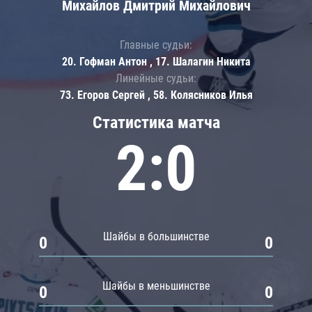
Михайлов Дмитрий Михайлович
Главные судьи:
20. Гофман Антон , 17. Шалагин Никита
Линейные судьи:
73. Егоров Сергей , 58. Колясников Илья
Статистика матча
2:0
Шайбы в большинстве
0
0
Шайбы в меньшинстве
0
0