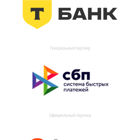
Генеральный партнер
Официальный партнер