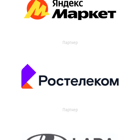
Партнер
Партнер