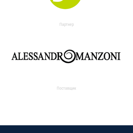
Партнер
Поставщик