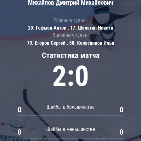
Михайлов Дмитрий Михайлович
Главные судьи:
20. Гофман Антон , 17. Шалагин Никита
Линейные судьи:
73. Егоров Сергей , 58. Колясников Илья
Статистика матча
2:0
Шайбы в большинстве
0
0
Шайбы в меньшинстве
0
0