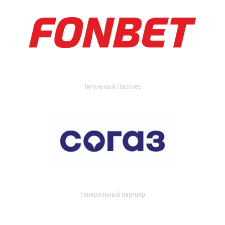
Титульный Партнер
Генеральный партнер