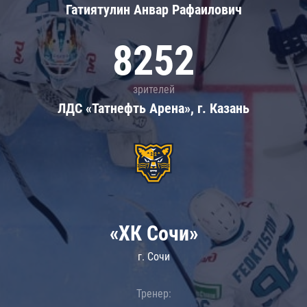
Гатиятулин Анвар Рафаилович
8252
зрителей
ЛДС «Татнефть Арена», г. Казань
«ХК Сочи»
г. Сочи
Тренер: