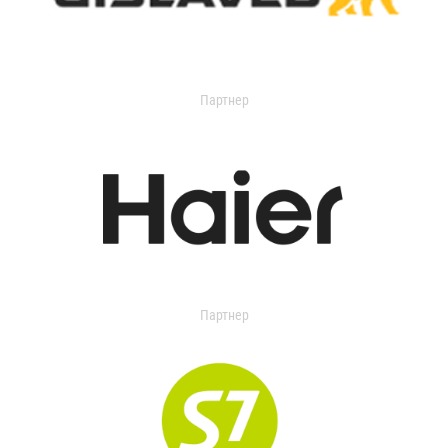
Партнер
Партнер