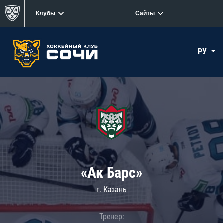
Клубы
Сайты
РУ
«Ак Барс»
г. Казань
Тренер: