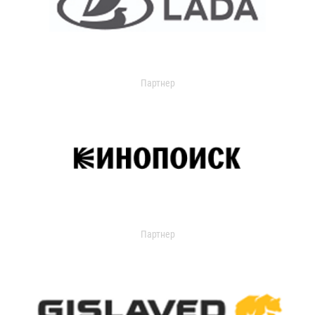
Партнер
Партнер