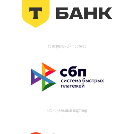
Генеральный партнер
Официальный партнер