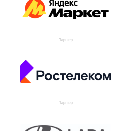
Партнер
Партнер