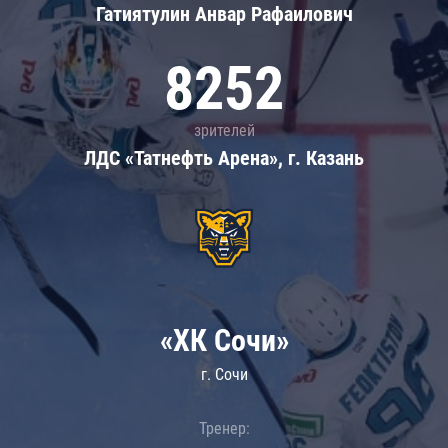
Гатиятулин Анвар Рафаилович
8252
зрителей
ЛДС «Татнефть Арена», г. Казань
«ХК Сочи»
г. Сочи
Тренер: