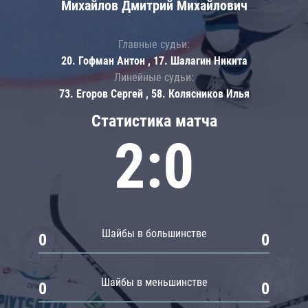
Михайлов Дмитрий Михайлович
Главные судьи:
20. Гофман Антон , 17. Шалагин Никита
Линейные судьи:
73. Егоров Сергей , 58. Колясников Илья
Статистика матча
2:0
Шайбы в большинстве
0
0
Шайбы в меньшинстве
0
0