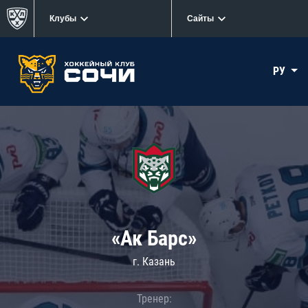
Клубы
Сайты
РУ
«Ак Барс»
г. Казань
Тренер: