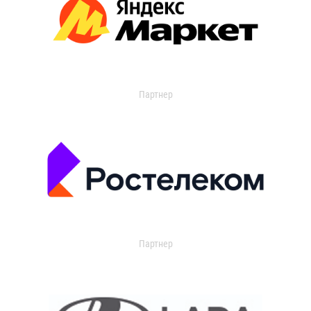
Партнер
Партнер