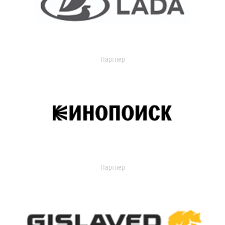
Партнер
Партнер