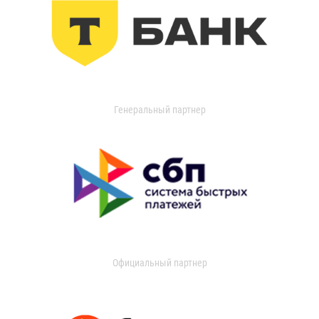
Генеральный партнер
Официальный партнер