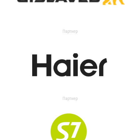
Партнер
Партнер