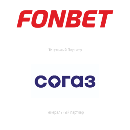
Титульный Партнер
Генеральный партнер