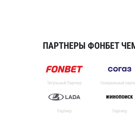
ПАРТНЕРЫ ФОНБЕТ ЧЕМ
Титульный Партнер
Генеральный партн
Партнер
Партнер