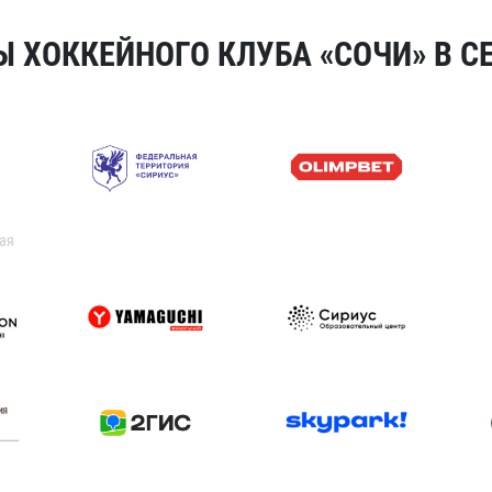
 ХОККЕЙНОГО КЛУБА «СОЧИ» В СЕ
ая