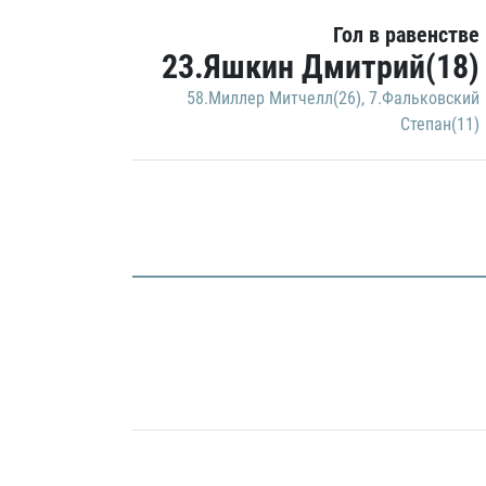
Гол в равенстве
23.Яшкин Дмитрий(18)
58.Миллер Митчелл(26)
,
7.Фальковский
Степан(11)