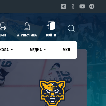
ВИП
АТРИБУТИКА
ВОЙТИ
КОЛА
МЕДИА
МХЛ