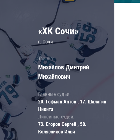
«ХК Сочи»
г. Сочи
Тренер:
Михайлов Дмитрий
Михайлович
Главные судьи:
20. Гофман Антон , 17. Шалагин
Никита
Линейные судьи:
73. Егоров Сергей , 58.
Колясников Илья