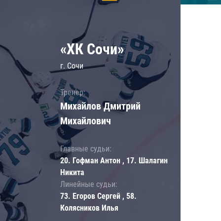
«ХК Сочи»
г. Сочи
Тренер:
Михайлов Дмитрий
Михайлович
Главные судьи:
20. Гофман Антон , 17. Шалагин
Никита
Линейные судьи:
73. Егоров Сергей , 58.
Колясников Илья