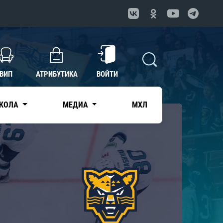
ВИП
АТРИБУТИКА
ВОЙТИ
КОЛА
МЕДИА
МХЛ