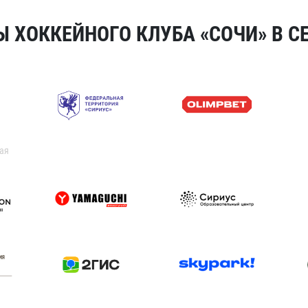
 ХОККЕЙНОГО КЛУБА «СОЧИ» В СЕ
ая