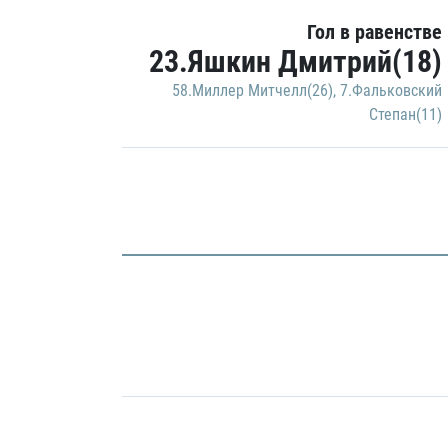
Гол в равенстве
23.Яшкин Дмитрий(18)
58.Миллер Митчелл(26)
,
7.Фальковский
Степан(11)