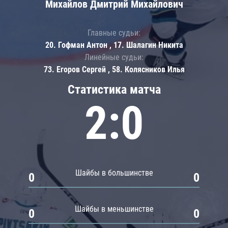
Михайлов Дмитрий Михайлович
Главные судьи:
20. Гофман Антон , 17. Шалагин Никита
Линейные судьи:
73. Егоров Сергей , 58. Колясников Илья
Статистика матча
2:0
Шайбы в большинстве
0
0
Шайбы в меньшинстве
0
0