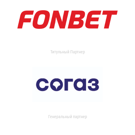
Титульный Партнер
Генеральный партнер