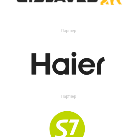
Партнер
Партнер