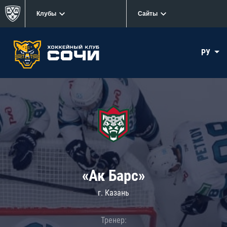
Клубы
Сайты
РУ
«Ак Барс»
г. Казань
Тренер: