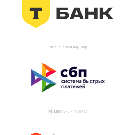
Генеральный партнер
Официальный партнер