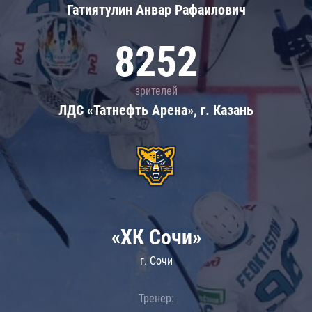
Гатиятулин Анвар Рафаилович
8252
зрителей
ЛДС «Татнефть Арена», г. Казань
«ХК Сочи»
г. Сочи
Тренер: