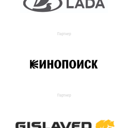
Партнер
Партнер