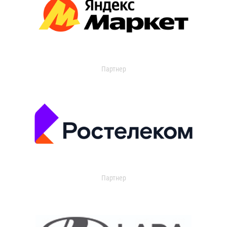
Партнер
Партнер