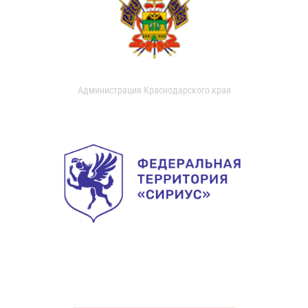
Администрация Краснодарского края