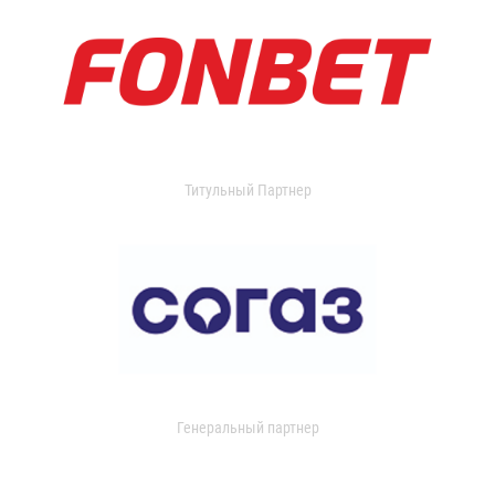
Титульный Партнер
Генеральный партнер