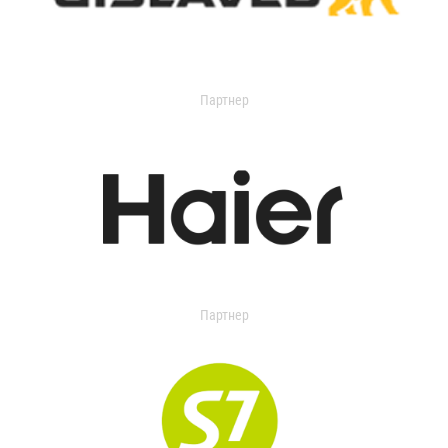
Партнер
Партнер