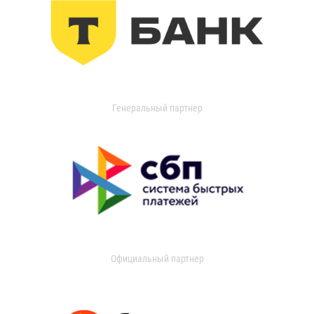
Генеральный партнер
Официальный партнер