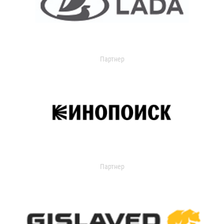
Партнер
Партнер