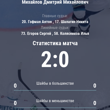
Михайлов Дмитрий Михайлович
Главные судьи:
20. Гофман Антон , 17. Шалагин Никита
Линейные судьи:
73. Егоров Сергей , 58. Колясников Илья
Статистика матча
2:0
Шайбы в большинстве
0
0
Шайбы в меньшинстве
0
0