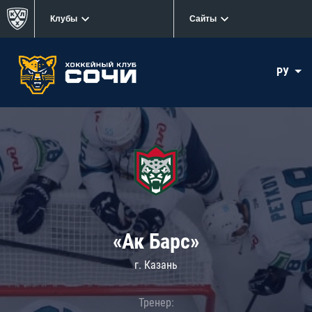
Клубы
Сайты
РУ
«Ак Барс»
г. Казань
Тренер: