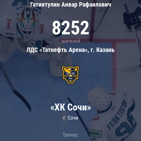
Гатиятулин Анвар Рафаилович
8252
зрителей
ЛДС «Татнефть Арена», г. Казань
«ХК Сочи»
г. Сочи
Тренер: