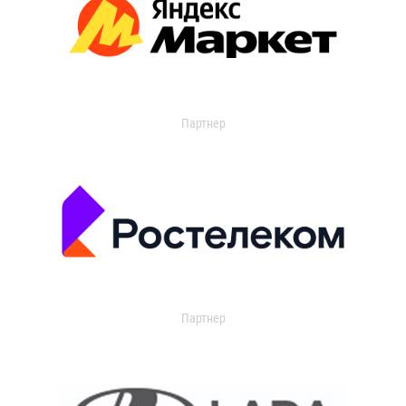
Партнер
Партнер