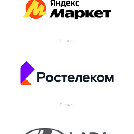
Партнер
Партнер