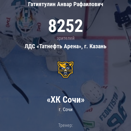
Гатиятулин Анвар Рафаилович
8252
зрителей
ЛДС «Татнефть Арена», г. Казань
«ХК Сочи»
г. Сочи
Тренер: