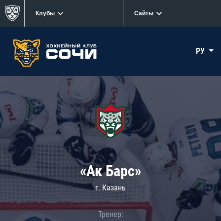
Клубы
Сайты
РУ
«Ак Барс»
г. Казань
Тренер: