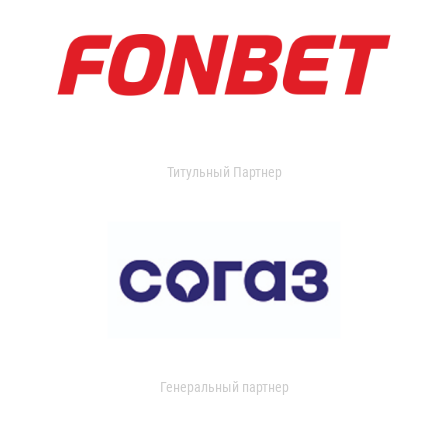
Титульный Партнер
Генеральный партнер