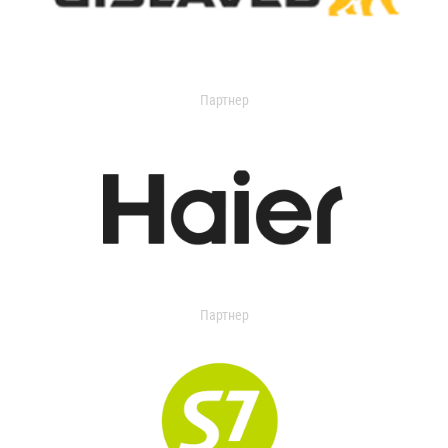
Партнер
Партнер