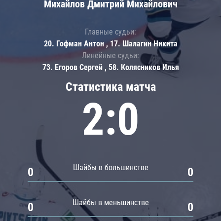
Михайлов Дмитрий Михайлович
Главные судьи:
20. Гофман Антон , 17. Шалагин Никита
Линейные судьи:
73. Егоров Сергей , 58. Колясников Илья
Статистика матча
2:0
Шайбы в большинстве
0
0
Шайбы в меньшинстве
0
0