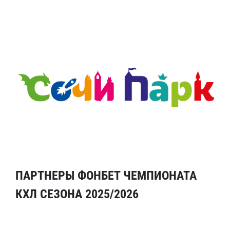
ПАРТНЕРЫ ФОНБЕТ ЧЕМПИОНАТА
КХЛ СЕЗОНА 2025/2026