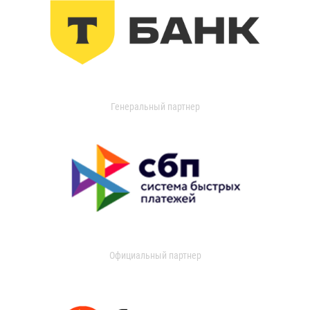
Генеральный партнер
Официальный партнер