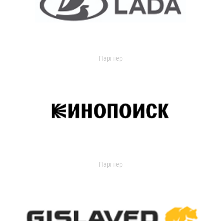
Партнер
Партнер