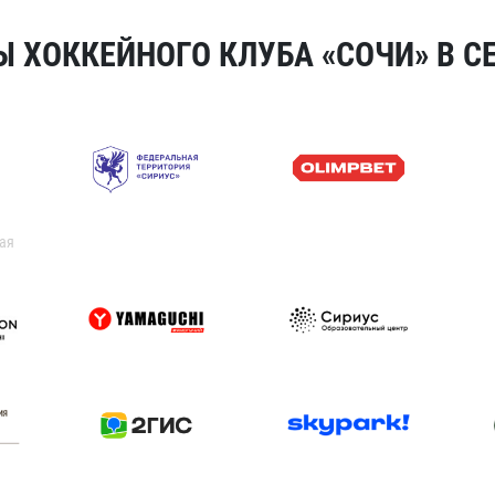
 ХОККЕЙНОГО КЛУБА «СОЧИ» В СЕ
ая