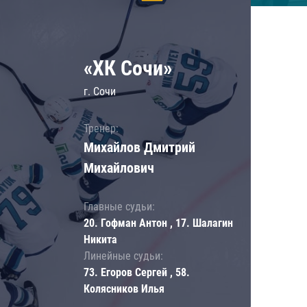
«ХК Сочи»
г. Сочи
Тренер:
Михайлов Дмитрий
Михайлович
Главные судьи:
20. Гофман Антон , 17. Шалагин
Никита
Линейные судьи:
73. Егоров Сергей , 58.
Колясников Илья