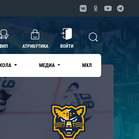
ВИП
АТРИБУТИКА
ВОЙТИ
КОЛА
МЕДИА
МХЛ