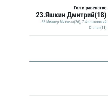
Гол в равенстве
23.Яшкин Дмитрий(18)
58.Миллер Митчелл(26)
,
7.Фальковский
Степан(11)