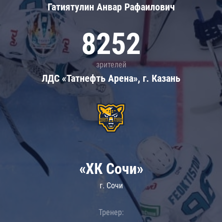
Гатиятулин Анвар Рафаилович
8252
зрителей
ЛДС «Татнефть Арена», г. Казань
«ХК Сочи»
г. Сочи
Тренер: