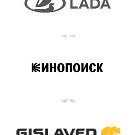
Партнер
Партнер