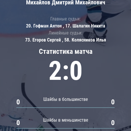
Михайлов Дмитрий Михайлович
Главные судьи:
20. Гофман Антон , 17. Шалагин Никита
Линейные судьи:
73. Егоров Сергей , 58. Колясников Илья
Статистика матча
2:0
Шайбы в большинстве
0
0
Шайбы в меньшинстве
0
0