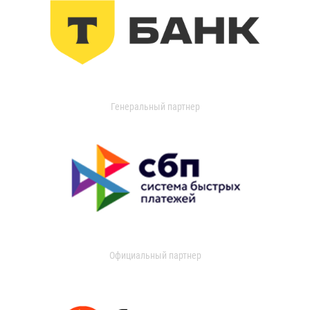
Генеральный партнер
Официальный партнер