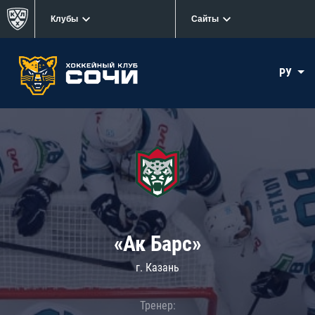
Клубы
Сайты
РУ
«Ак Барс»
г. Казань
Тренер: