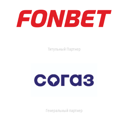
Титульный Партнер
Генеральный партнер