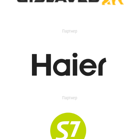
Партнер
Партнер