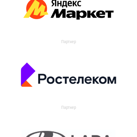
Партнер
Партнер