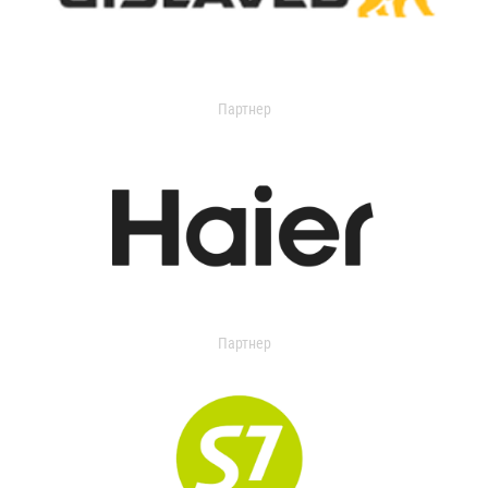
Партнер
Партнер