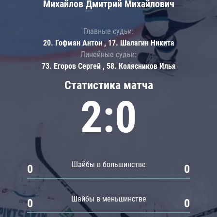
Михайлов Дмитрий Михайлович
Главные судьи:
20. Гофман Антон , 17. Шалагин Никита
Линейные судьи:
73. Егоров Сергей , 58. Колясников Илья
Статистика матча
2:0
Шайбы в большинстве
0
0
Шайбы в меньшинстве
0
0