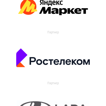
Партнер
Партнер