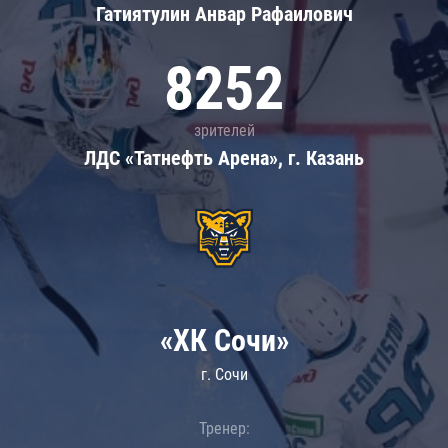
Гатиятулин Анвар Рафаилович
8252
зрителей
ЛДС «Татнефть Арена», г. Казань
«ХК Сочи»
г. Сочи
Тренер: