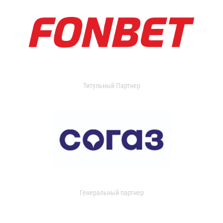
Титульный Партнер
Генеральный партнер