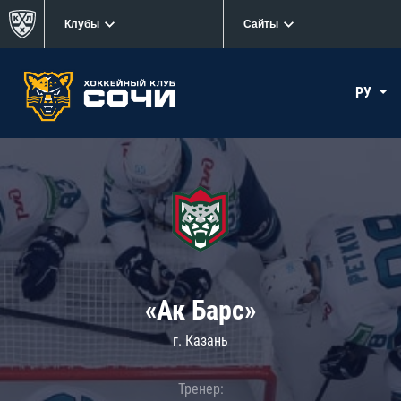
Клубы
Сайты
РУ
«Ак Барс»
г. Казань
Тренер: