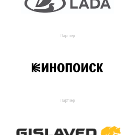
Партнер
Партнер