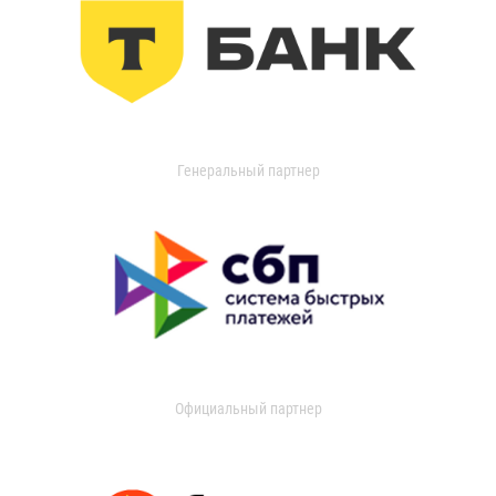
Генеральный партнер
Официальный партнер