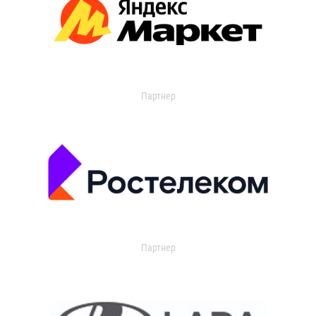
Партнер
Партнер