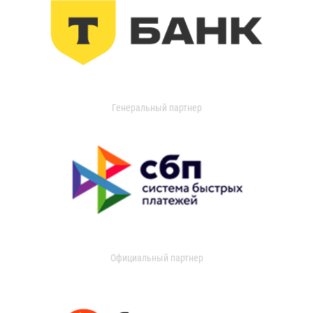
Генеральный партнер
Официальный партнер