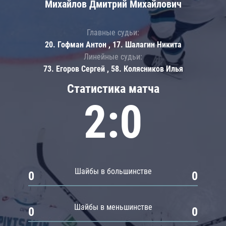
Михайлов Дмитрий Михайлович
Главные судьи:
20. Гофман Антон , 17. Шалагин Никита
Линейные судьи:
73. Егоров Сергей , 58. Колясников Илья
Статистика матча
2:0
Шайбы в большинстве
0
0
Шайбы в меньшинстве
0
0