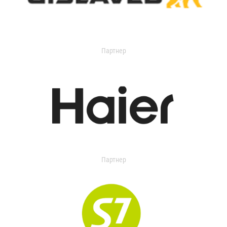
Партнер
Партнер