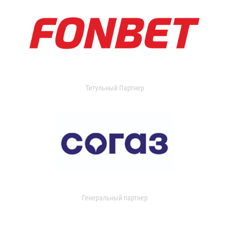
Титульный Партнер
Генеральный партнер