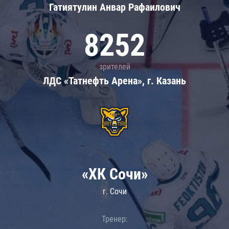
Гатиятулин Анвар Рафаилович
8252
зрителей
ЛДС «Татнефть Арена», г. Казань
«ХК Сочи»
г. Сочи
Тренер: