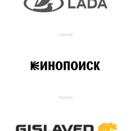
Партнер
Партнер