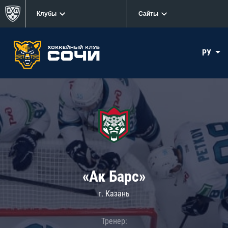
Клубы
Сайты
РУ
«Ак Барс»
г. Казань
Тренер: