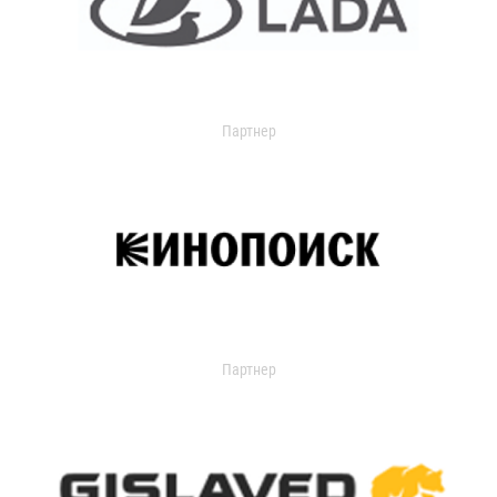
Партнер
Партнер