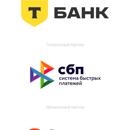
Генеральный партнер
Официальный партнер