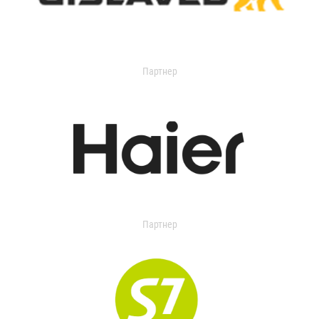
Партнер
Партнер