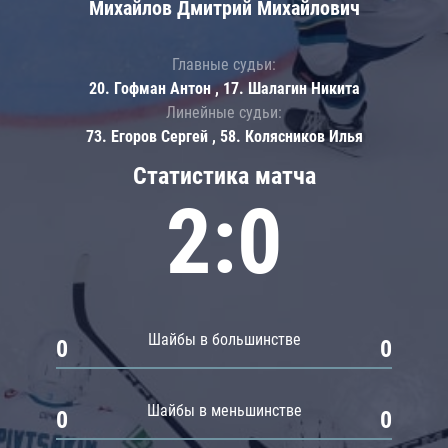
Михайлов Дмитрий Михайлович
Главные судьи:
20. Гофман Антон , 17. Шалагин Никита
Линейные судьи:
73. Егоров Сергей , 58. Колясников Илья
Статистика матча
2:0
Шайбы в большинстве
0
0
Шайбы в меньшинстве
0
0