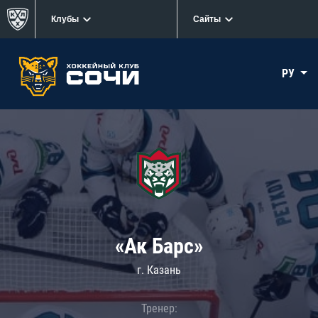
Клубы
Сайты
РУ
«Ак Барс»
г. Казань
Тренер: