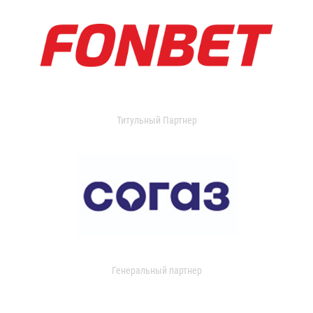
Титульный Партнер
Генеральный партнер