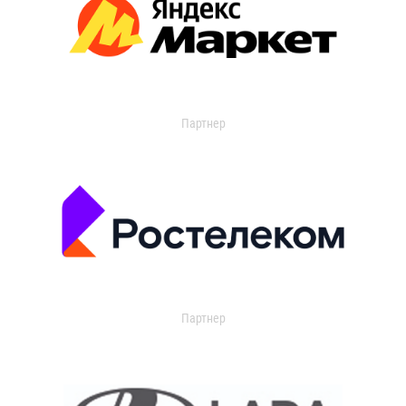
Партнер
Партнер