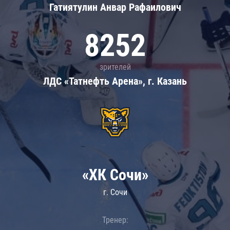
Гатиятулин Анвар Рафаилович
8252
зрителей
ЛДС «Татнефть Арена», г. Казань
«ХК Сочи»
г. Сочи
Тренер: