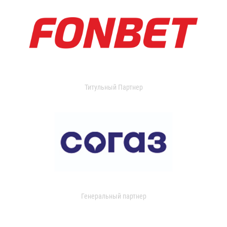
Титульный Партнер
Генеральный партнер