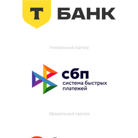
Генеральный партнер
Официальный партнер