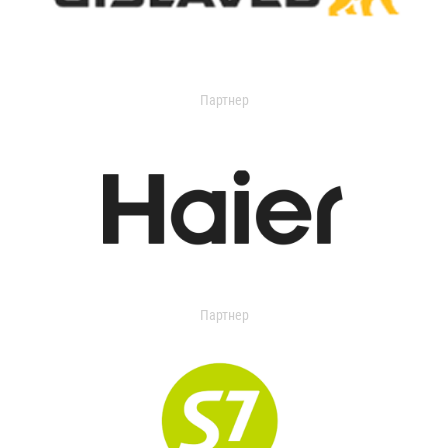
Партнер
Партнер