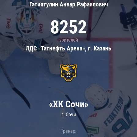
Гатиятулин Анвар Рафаилович
8252
зрителей
ЛДС «Татнефть Арена», г. Казань
«ХК Сочи»
г. Сочи
Тренер: