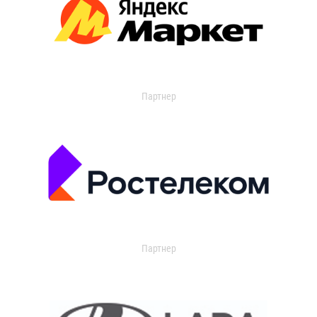
Партнер
Партнер