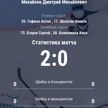
Михайлов Дмитрий Михайлович
Главные судьи:
20. Гофман Антон , 17. Шалагин Никита
Линейные судьи:
73. Егоров Сергей , 58. Колясников Илья
Статистика матча
2:0
Шайбы в большинстве
0
0
Шайбы в меньшинстве
0
0