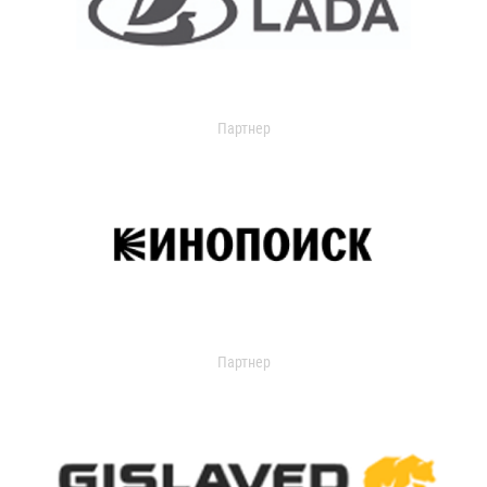
Партнер
Партнер