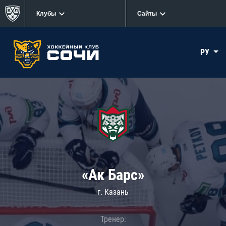
Клубы
Сайты
РУ
«Ак Барс»
г. Казань
Тренер: