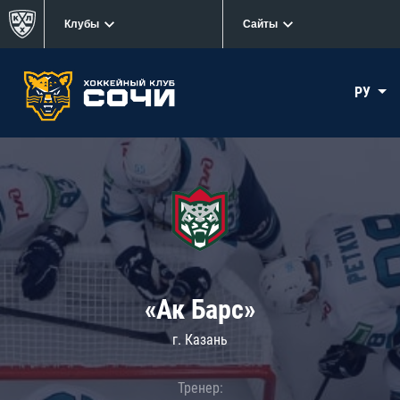
Клубы
Сайты
РУ
«Ак Барс»
г. Казань
Тренер: