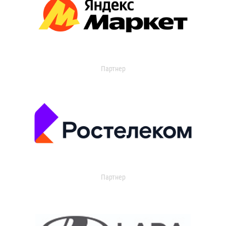
Партнер
Партнер