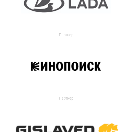
Партнер
Партнер