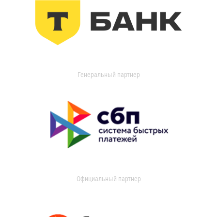
Генеральный партнер
Официальный партнер