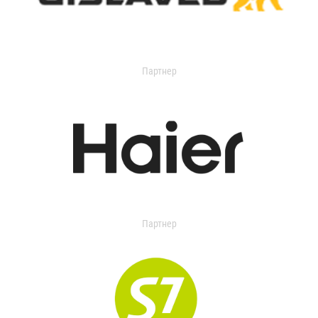
Партнер
Партнер