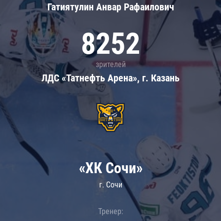
Гатиятулин Анвар Рафаилович
8252
зрителей
ЛДС «Татнефть Арена», г. Казань
«ХК Сочи»
г. Сочи
Тренер: