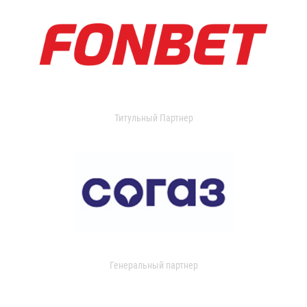
Титульный Партнер
Генеральный партнер