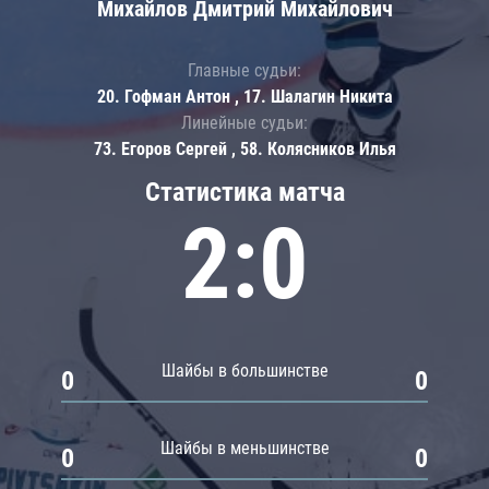
Михайлов Дмитрий Михайлович
Главные судьи:
20. Гофман Антон , 17. Шалагин Никита
Линейные судьи:
73. Егоров Сергей , 58. Колясников Илья
Статистика матча
2:0
Шайбы в большинстве
0
0
Шайбы в меньшинстве
0
0