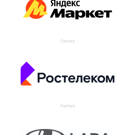
Партнер
Партнер