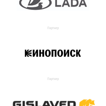
Партнер
Партнер