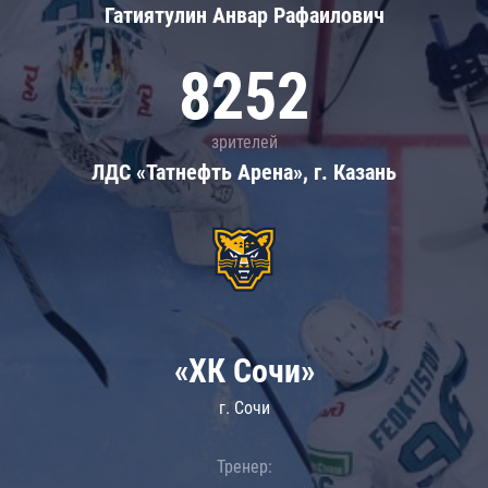
Гатиятулин Анвар Рафаилович
8252
зрителей
ЛДС «Татнефть Арена», г. Казань
«ХК Сочи»
г. Сочи
Тренер: