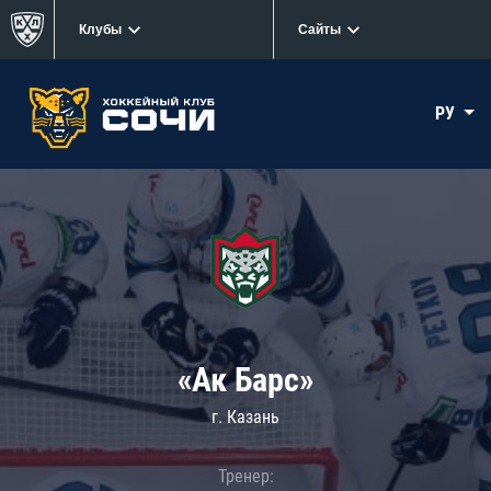
Клубы
Сайты
РУ
«Ак Барс»
г. Казань
Тренер: