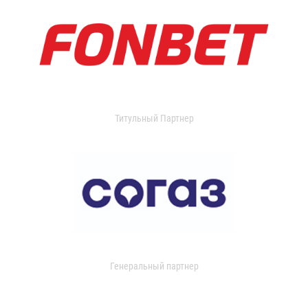
Титульный Партнер
Генеральный партнер