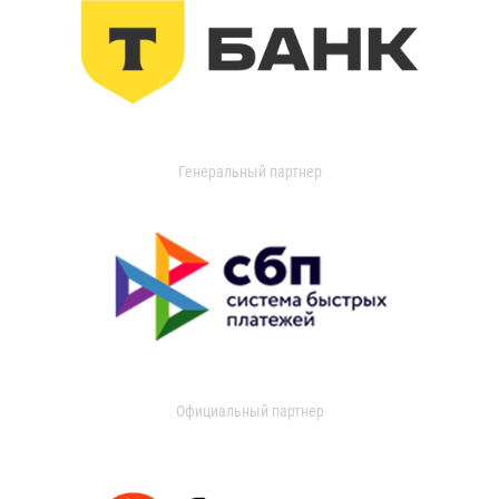
Генеральный партнер
Официальный партнер