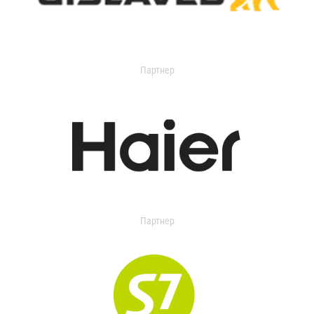
Партнер
Партнер