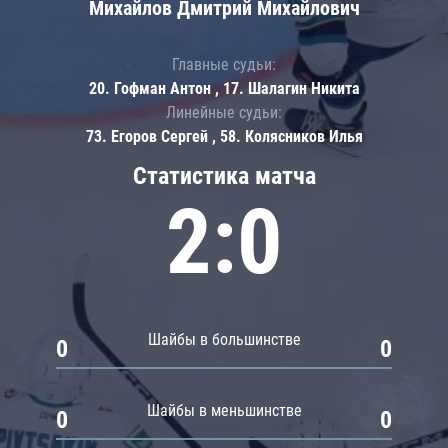
Михайлов Дмитрий Михайлович
Главные судьи:
20. Гофман Антон , 17. Шалагин Никита
Линейные судьи:
73. Егоров Сергей , 58. Колясников Илья
Статистика матча
2:0
Шайбы в большинстве
0
0
Шайбы в меньшинстве
0
0