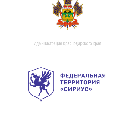
Администрация Краснодарского края