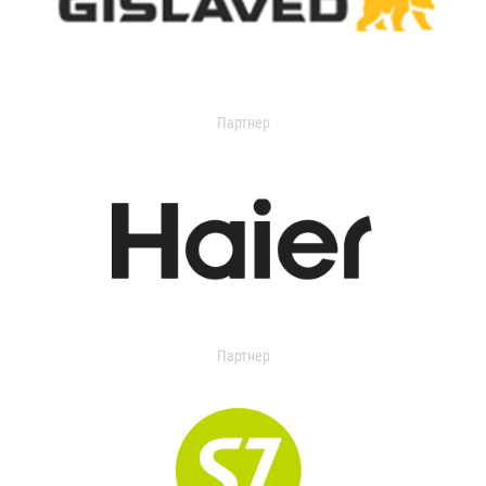
Партнер
Партнер