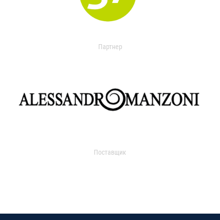
Партнер
Поставщик