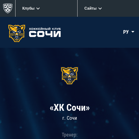
Клубы
Сайты
РУ
«ХК Сочи»
г. Сочи
Тренер: