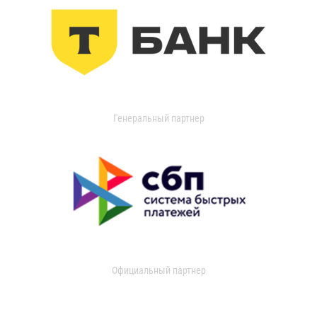
Генеральный партнер
Официальный партнер