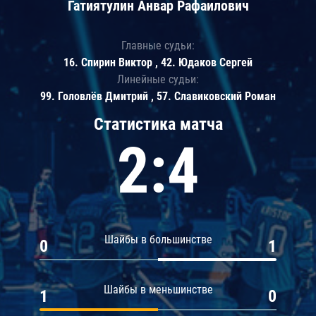
Гатиятулин Анвар Рафаилович
Главные судьи:
16. Спирин Виктор , 42. Юдаков Сергей
Линейные судьи:
99. Головлёв Дмитрий , 57. Славиковский Роман
Статистика матча
2:4
Шайбы в большинстве
0
1
Шайбы в меньшинстве
1
0