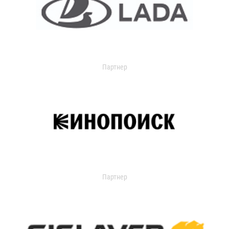
Партнер
Партнер