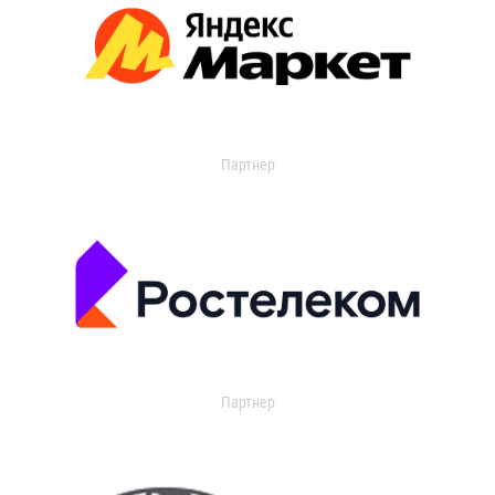
Партнер
Партнер