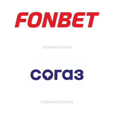
Титульный Партнер
Генеральный партнер