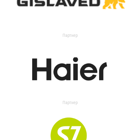
Партнер
Партнер