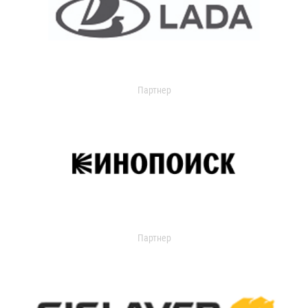
Партнер
Партнер