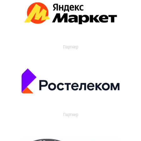
Партнер
Партнер