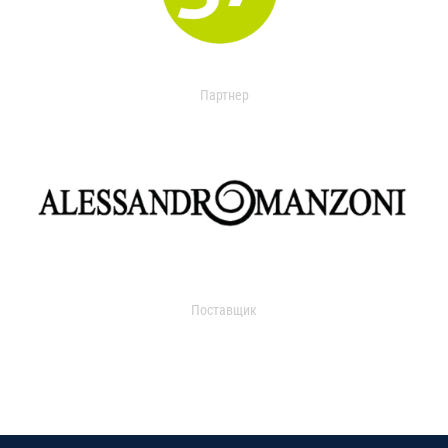
Партнер
Поставщик