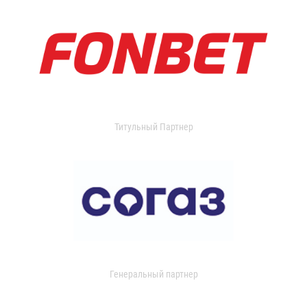
Титульный Партнер
Генеральный партнер