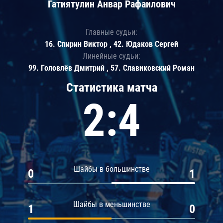
Гатиятулин Анвар Рафаилович
Главные судьи:
16. Спирин Виктор , 42. Юдаков Сергей
Линейные судьи:
99. Головлёв Дмитрий , 57. Славиковский Роман
Статистика матча
2:4
Шайбы в большинстве
0
1
Шайбы в меньшинстве
1
0