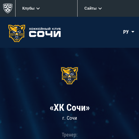
Клубы
Сайты
РУ
«ХК Сочи»
г. Сочи
Тренер: