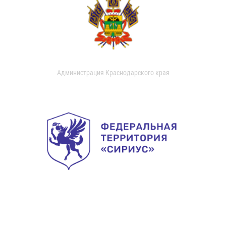
Администрация Краснодарского края