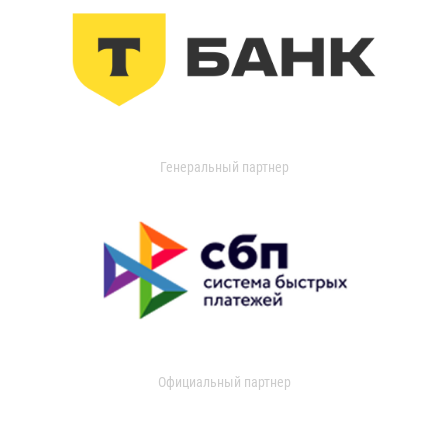
Генеральный партнер
Официальный партнер