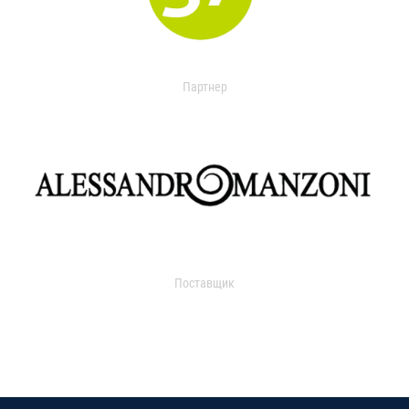
Партнер
Поставщик