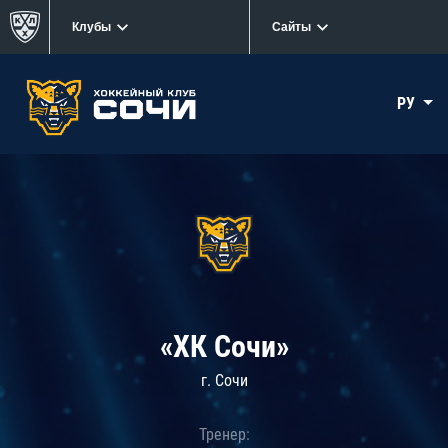
Клубы
Сайты
РУ
«ХК Сочи»
г. Сочи
Тренер: