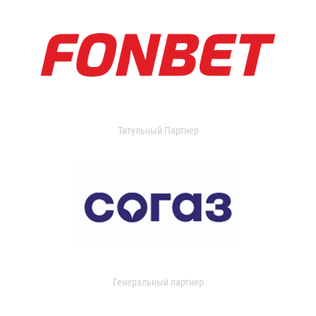
Титульный Партнер
Генеральный партнер