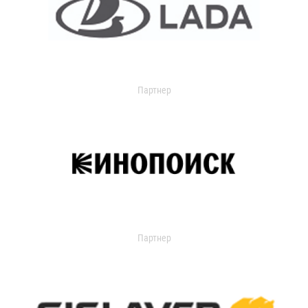
Партнер
Партнер