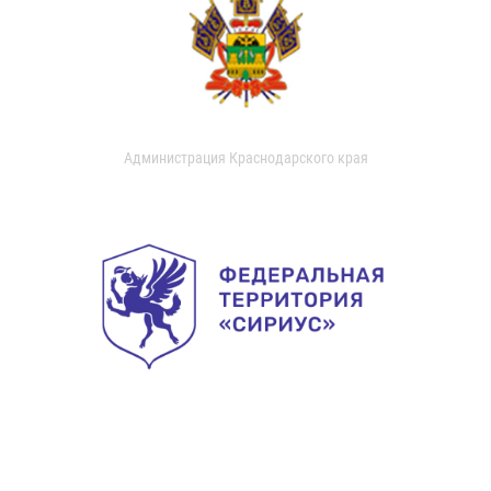
Администрация Краснодарского края