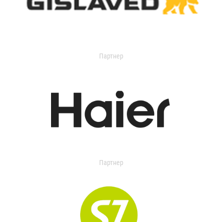
Партнер
Партнер