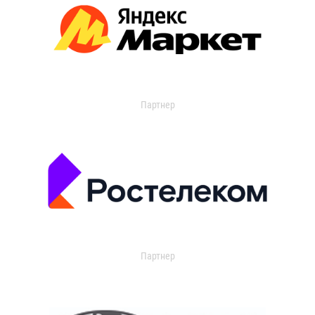
Партнер
Партнер