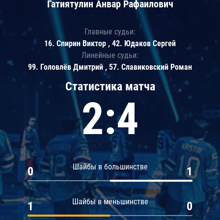
Гатиятулин Анвар Рафаилович
Главные судьи:
16. Спирин Виктор , 42. Юдаков Сергей
Линейные судьи:
99. Головлёв Дмитрий , 57. Славиковский Роман
Статистика матча
2:4
Шайбы в большинстве
0
1
Шайбы в меньшинстве
1
0