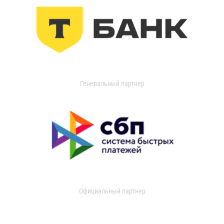
Генеральный партнер
Официальный партнер