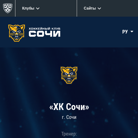
Клубы
Сайты
РУ
«ХК Сочи»
г. Сочи
Тренер: