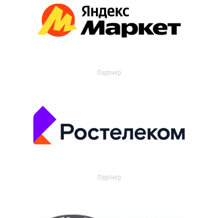
Партнер
Партнер