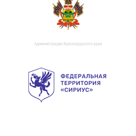
Администрация Краснодарского края