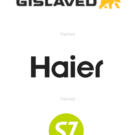
Партнер
Партнер