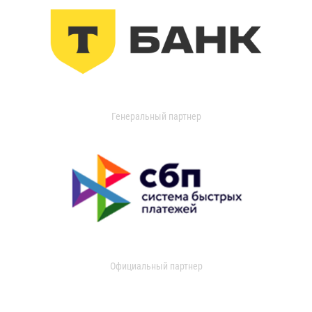
Генеральный партнер
Официальный партнер