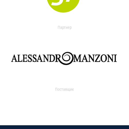
Партнер
Поставщик