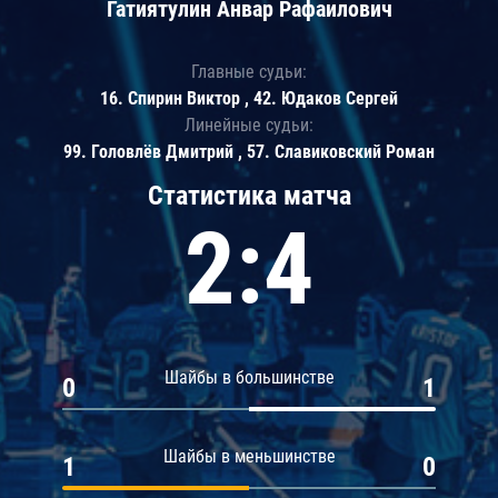
Гатиятулин Анвар Рафаилович
Главные судьи:
16. Спирин Виктор , 42. Юдаков Сергей
Линейные судьи:
99. Головлёв Дмитрий , 57. Славиковский Роман
Статистика матча
2:4
Шайбы в большинстве
0
1
Шайбы в меньшинстве
1
0