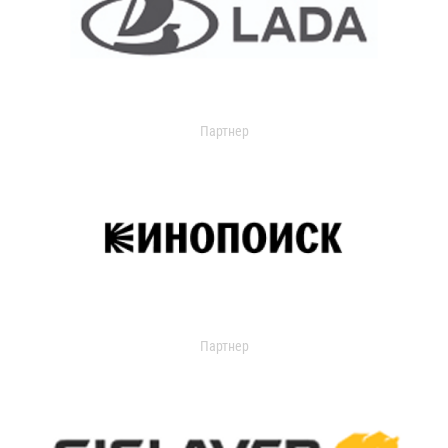
Партнер
Партнер