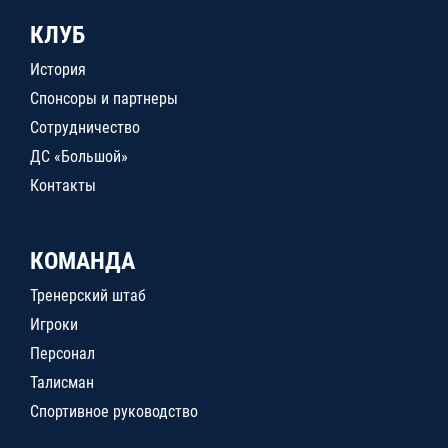
КЛУБ
История
Спонсоры и партнеры
Сотрудничество
ДС «Большой»
Контакты
КОМАНДА
Тренерский штаб
Игроки
Персонал
Талисман
Спортивное руководство