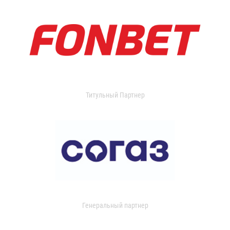
Титульный Партнер
Генеральный партнер