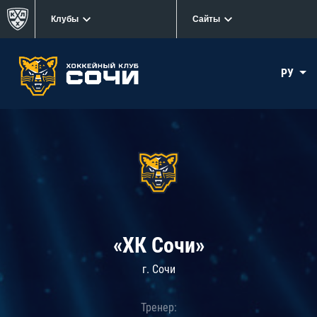
Клубы
Сайты
РУ
«ХК Сочи»
г. Сочи
Тренер: