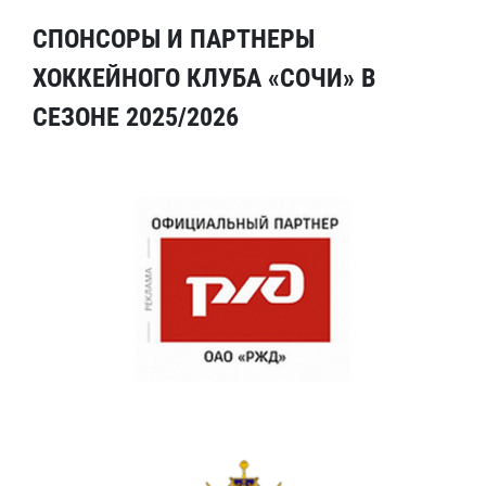
СПОНСОРЫ И ПАРТНЕРЫ
ХОККЕЙНОГО КЛУБА «СОЧИ» В
СЕЗОНЕ 2025/2026