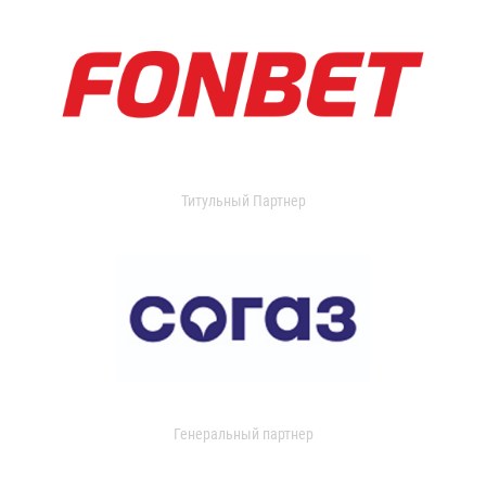
Титульный Партнер
Генеральный партнер