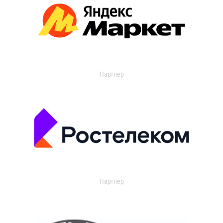
Партнер
Партнер