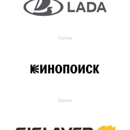
Партнер
Партнер