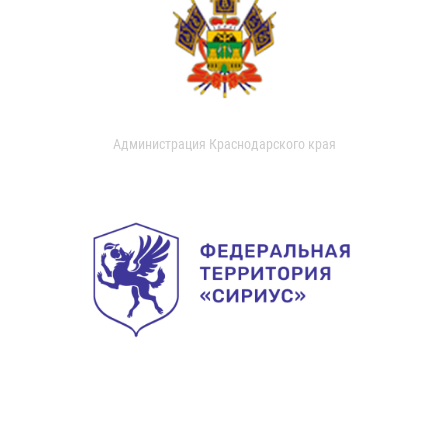
Администрация Краснодарского края