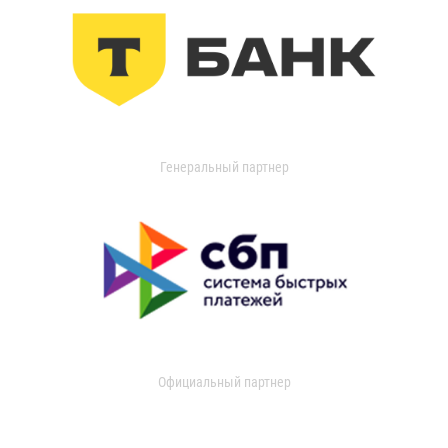
Генеральный партнер
Официальный партнер