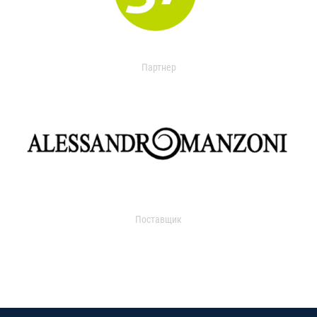
Партнер
Поставщик