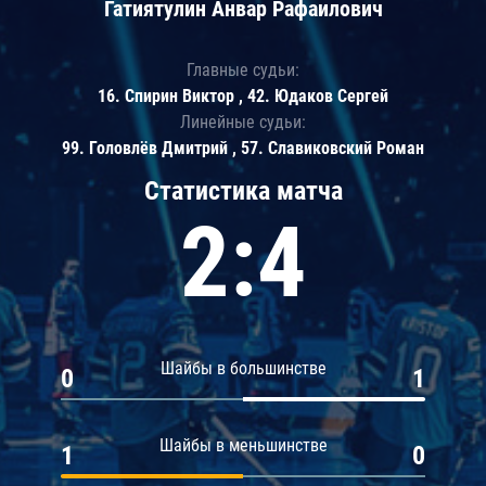
Гатиятулин Анвар Рафаилович
Главные судьи:
16. Спирин Виктор , 42. Юдаков Сергей
Линейные судьи:
99. Головлёв Дмитрий , 57. Славиковский Роман
Статистика матча
2:4
Шайбы в большинстве
0
1
Шайбы в меньшинстве
1
0