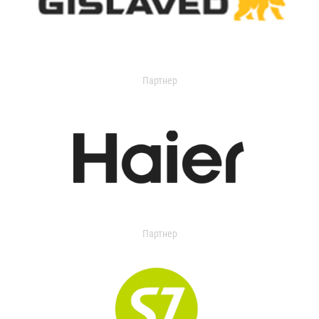
Партнер
Партнер