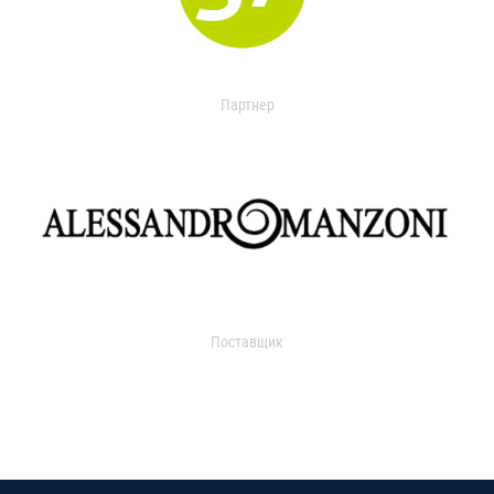
Партнер
Поставщик