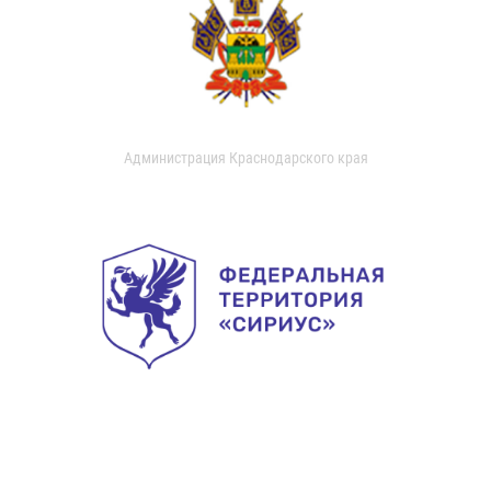
Администрация Краснодарского края