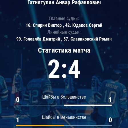
Гатиятулин Анвар Рафаилович
Главные судьи:
16. Спирин Виктор , 42. Юдаков Сергей
Линейные судьи:
99. Головлёв Дмитрий , 57. Славиковский Роман
Статистика матча
2:4
Шайбы в большинстве
0
1
Шайбы в меньшинстве
1
0