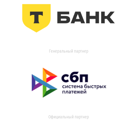
Генеральный партнер
Официальный партнер