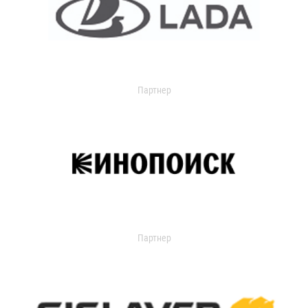
Партнер
Партнер