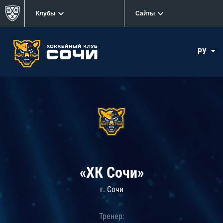
Клубы
Сайты
РУ
«ХК Сочи»
г. Сочи
Тренер: