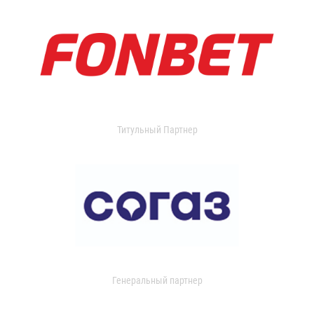
Титульный Партнер
Генеральный партнер