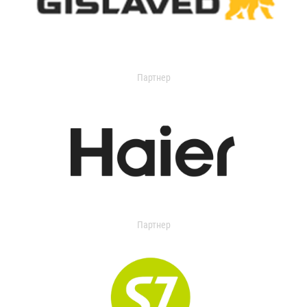
Партнер
Партнер