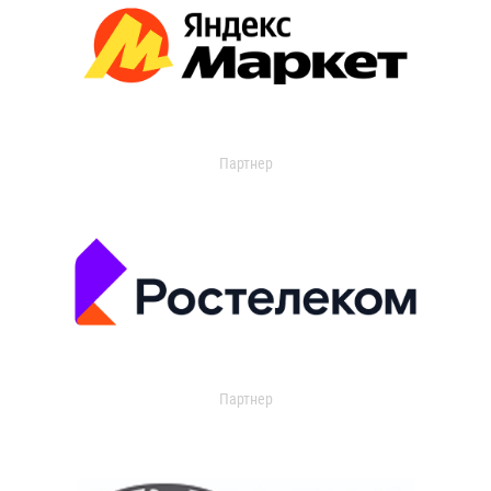
Партнер
Партнер