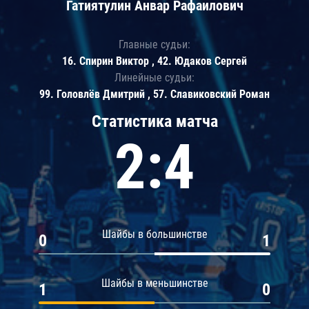
Гатиятулин Анвар Рафаилович
Главные судьи:
16. Спирин Виктор , 42. Юдаков Сергей
Линейные судьи:
99. Головлёв Дмитрий , 57. Славиковский Роман
Статистика матча
2:4
Шайбы в большинстве
0
1
Шайбы в меньшинстве
1
0