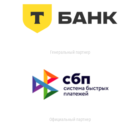
Генеральный партнер
Официальный партнер