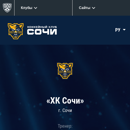
Клубы
Сайты
РУ
«ХК Сочи»
г. Сочи
Тренер: