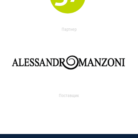
Партнер
Поставщик