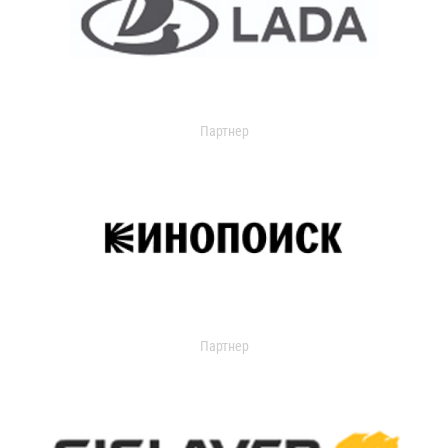
Партнер
Партнер