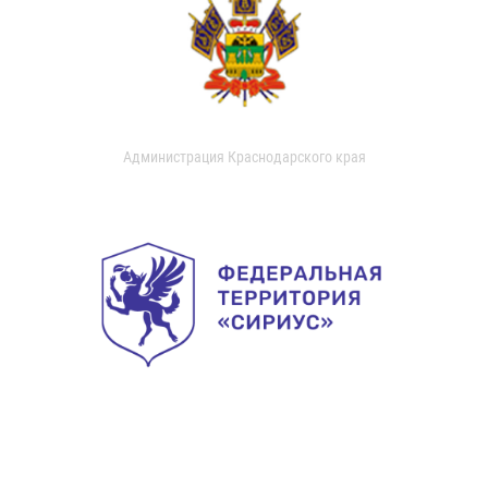
Администрация Краснодарского края