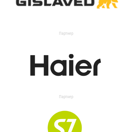
Партнер
Партнер