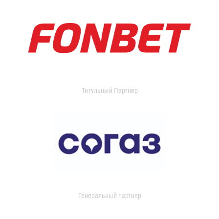
Титульный Партнер
Генеральный партнер