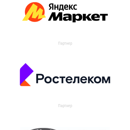
Партнер
Партнер