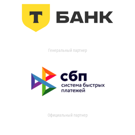
Генеральный партнер
Официальный партнер