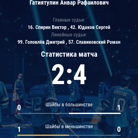
Гатиятулин Анвар Рафаилович
Главные судьи:
16. Спирин Виктор , 42. Юдаков Сергей
Линейные судьи:
99. Головлёв Дмитрий , 57. Славиковский Роман
Статистика матча
2:4
Шайбы в большинстве
0
1
Шайбы в меньшинстве
1
0