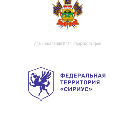
Администрация Краснодарского края