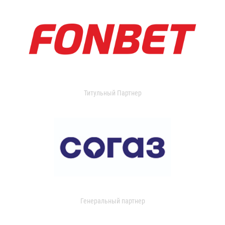
Титульный Партнер
Генеральный партнер