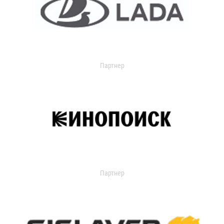
Партнер
Партнер