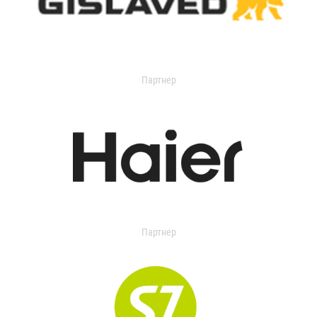
Партнер
Партнер