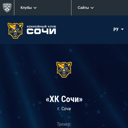
Клубы
Сайты
РУ
«ХК Сочи»
г. Сочи
Тренер: