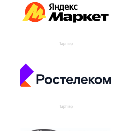
Партнер
Партнер