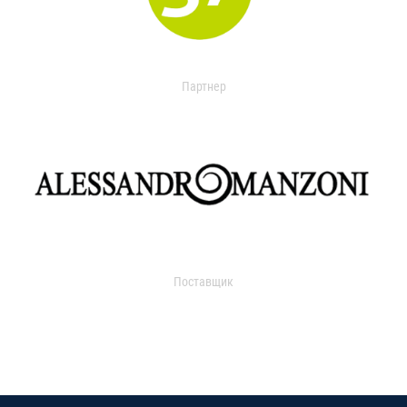
Партнер
Поставщик