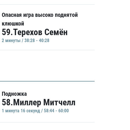
Опасная игра высоко поднятой
клюшкой
59.Терехов Семён
2 минуты / 38:28 - 40:28
Подножка
58.Миллер Митчелл
1 минутa 16 секунд / 58:44 - 60:00