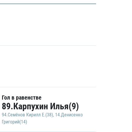
Гол в равенстве
89.Карпухин Илья(9)
94.Семёнов Кирилл Е.(38)
,
14.Денисенко
Григорий(14)