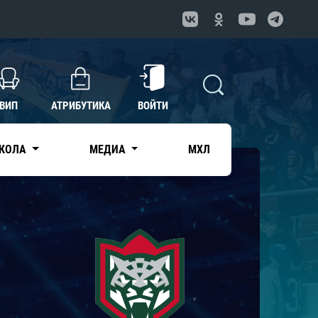
ВИП
АТРИБУТИКА
ВОЙТИ
КОЛА
МЕДИА
МХЛ