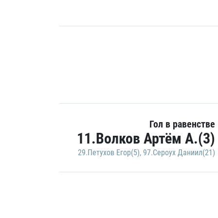
Гол в равенстве
11.Волков Артём А.(3)
29.Петухов Егор(5)
,
97.Сероух Даниил(21)