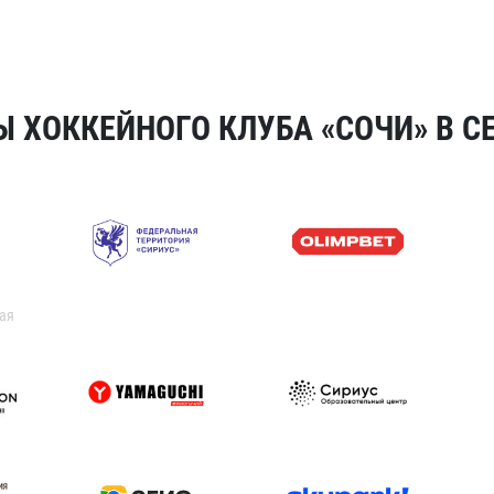
 ХОККЕЙНОГО КЛУБА «СОЧИ» В СЕ
ая