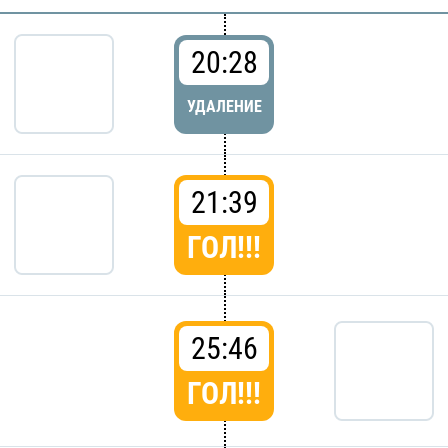
20:28
УДАЛЕНИЕ
21:39
ГОЛ!!!
25:46
ГОЛ!!!