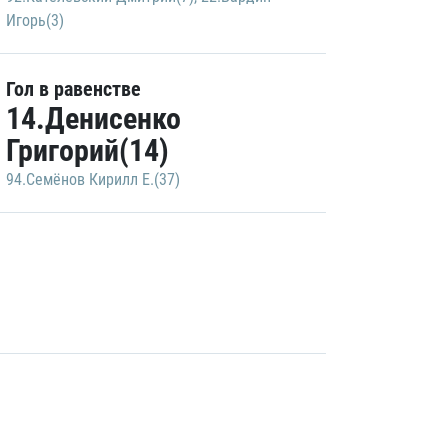
Игорь(3)
Гол в равенстве
14.Денисенко
Григорий(14)
94.Семёнов Кирилл Е.(37)