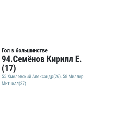
Гол в большинстве
94.Семёнов Кирилл Е.
(17)
55.Хмелевский Александр(26)
,
58.Миллер
Митчелл(27)