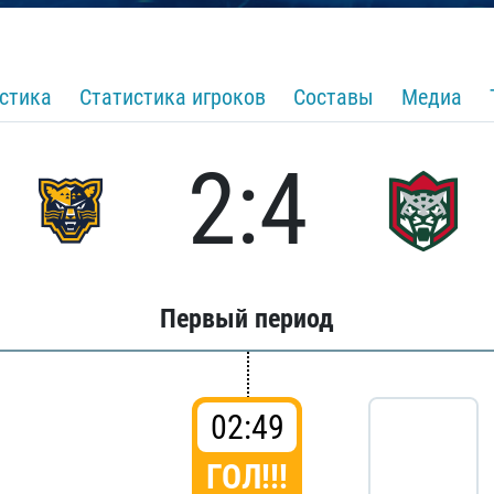
стика
Статистика игроков
Составы
Медиа
2:4
Первый период
02:49
ГОЛ!!!