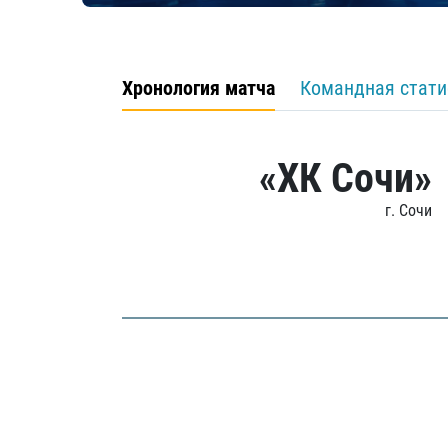
Хронология матча
Командная стати
«ХК Сочи»
г. Сочи