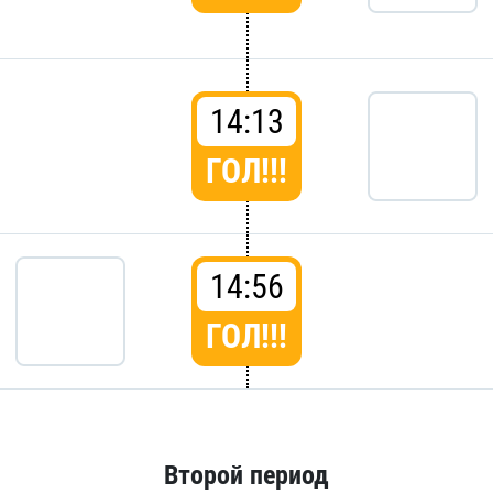
14:13
ГОЛ!!!
14:56
ГОЛ!!!
Второй период