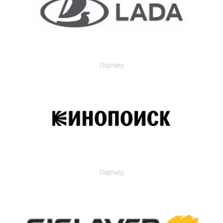
Партнер
Партнер