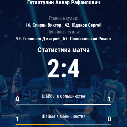
Гатиятулин Анвар Рафаилович
Главные судьи:
16. Спирин Виктор , 42. Юдаков Сергей
Линейные судьи:
99. Головлёв Дмитрий , 57. Славиковский Роман
Статистика матча
2:4
Шайбы в большинстве
0
1
Шайбы в меньшинстве
1
0