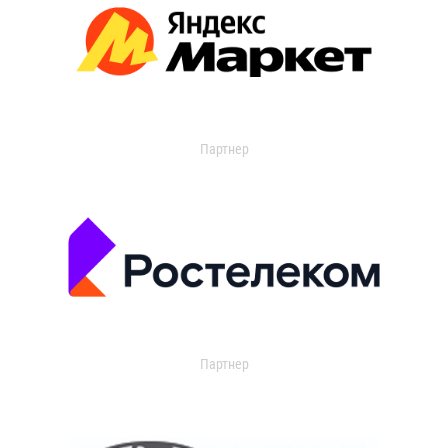
Партнер
Партнер