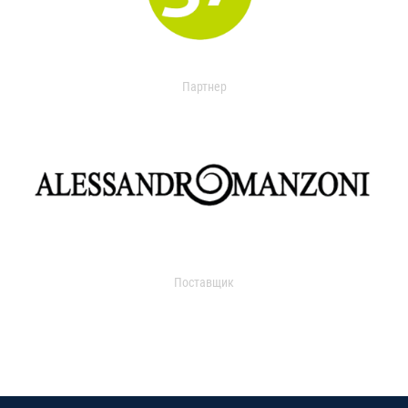
Партнер
Поставщик