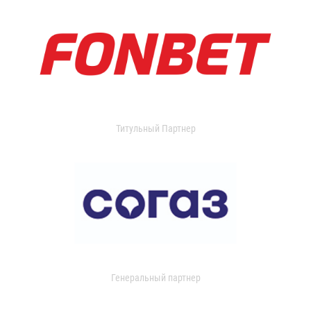
Титульный Партнер
Генеральный партнер