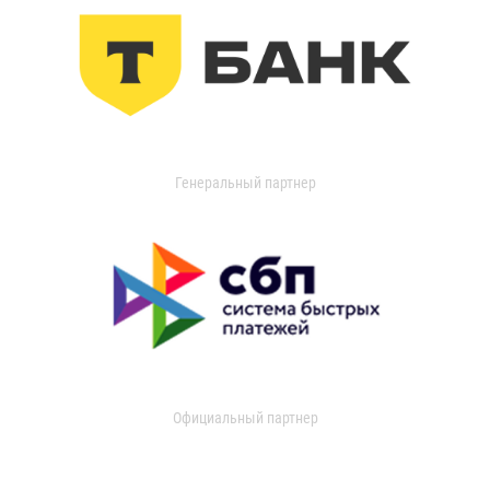
Генеральный партнер
Официальный партнер