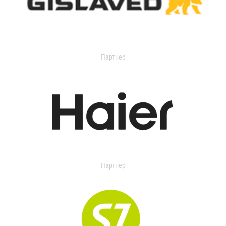
Партнер
Партнер