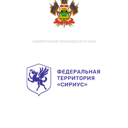
Администрация Краснодарского края