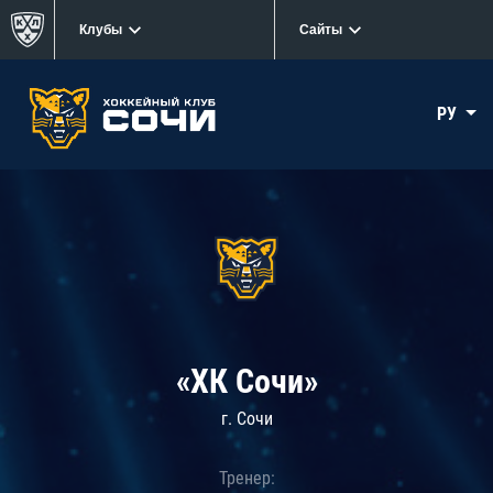
Клубы
Сайты
РУ
«ХК Сочи»
г. Сочи
Тренер: