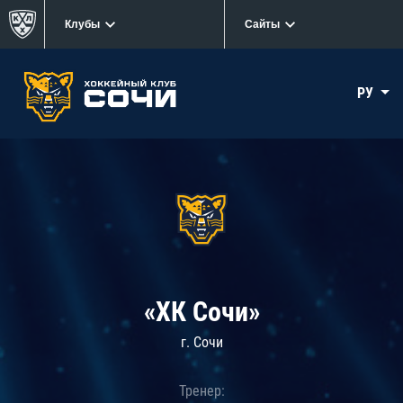
Клубы
Сайты
РУ
«ХК Сочи»
г. Сочи
Тренер: