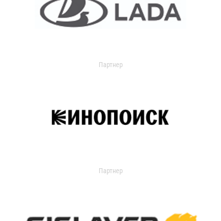
Партнер
Партнер