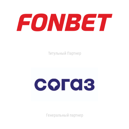
Титульный Партнер
Генеральный партнер