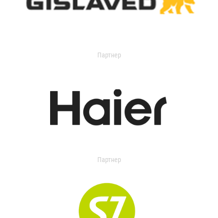
Партнер
Партнер