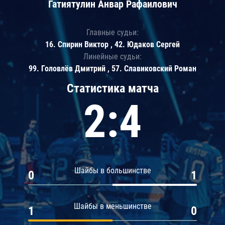
Гатиятулин Анвар Рафаилович
Главные судьи:
16. Спирин Виктор , 42. Юдаков Сергей
Линейные судьи:
99. Головлёв Дмитрий , 57. Славиковский Роман
Статистика матча
2:4
Шайбы в большинстве
0
1
Шайбы в меньшинстве
1
0