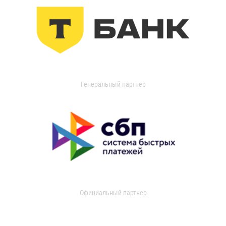
Генеральный партнер
Официальный партнер