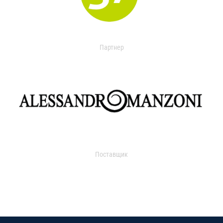
Партнер
Поставщик