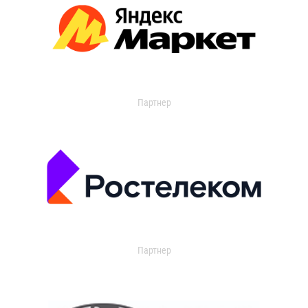
Партнер
Партнер