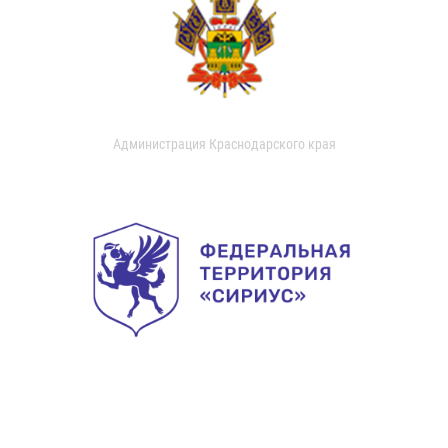
Администрация Краснодарского края