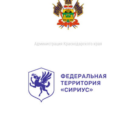
Администрация Краснодарского края