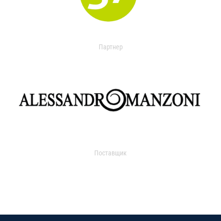
Партнер
Поставщик