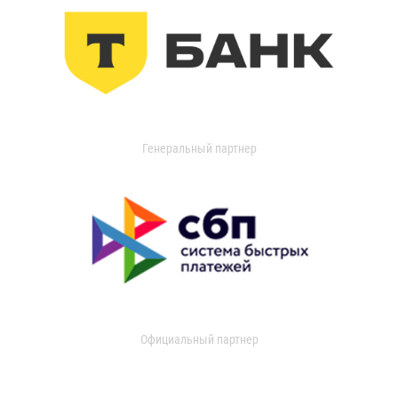
Генеральный партнер
Официальный партнер