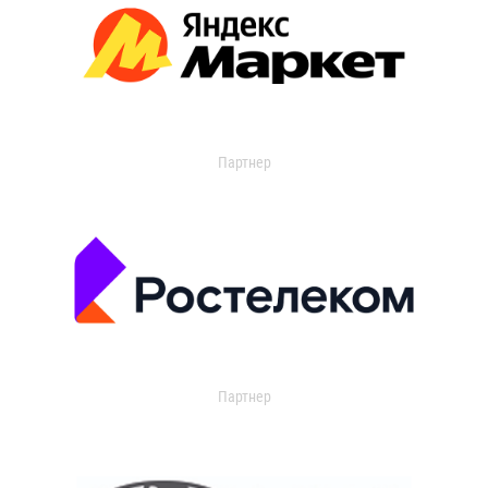
Партнер
Партнер