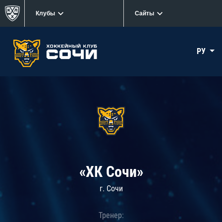
Клубы
Сайты
РУ
«ХК Сочи»
г. Сочи
Тренер: