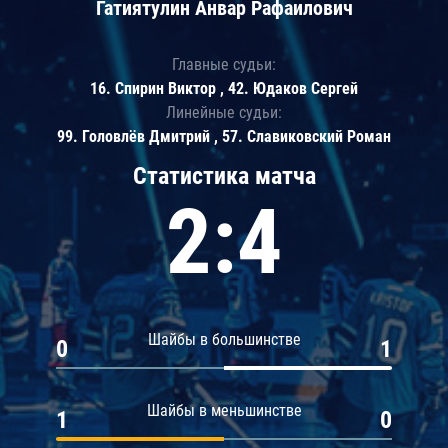
Гатиятулин Анвар Рафаилович
Главные судьи:
16. Спирин Виктор , 42. Юдаков Сергей
Линейные судьи:
99. Головлёв Дмитрий , 57. Славиковский Роман
Статистика матча
2:4
Шайбы в большинстве
0
1
Шайбы в меньшинстве
1
0