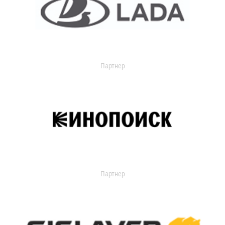
Партнер
Партнер