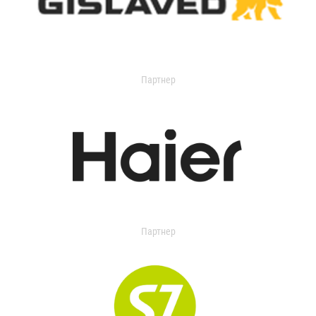
Партнер
Партнер