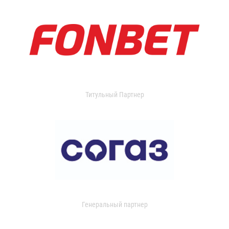
Титульный Партнер
Генеральный партнер