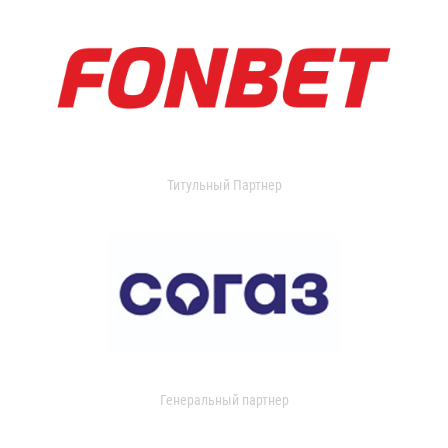
Титульный Партнер
Генеральный партнер