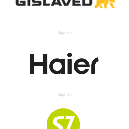
Партнер
Партнер