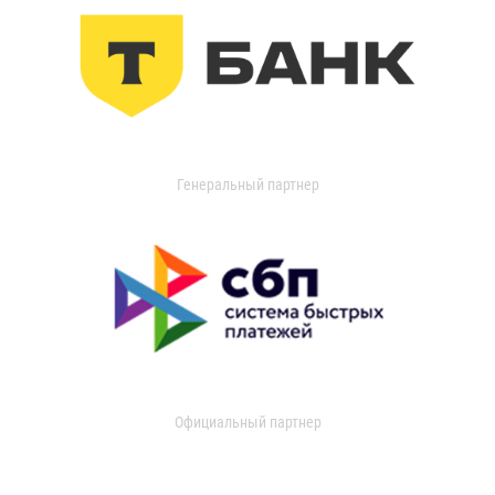
Генеральный партнер
Официальный партнер