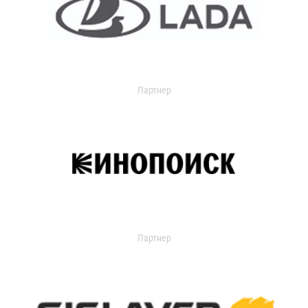
Партнер
Партнер