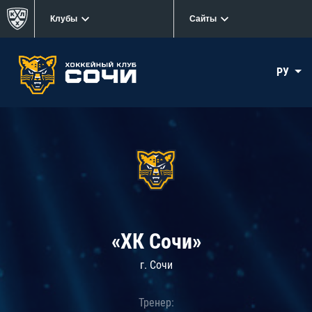
Клубы
Сайты
РУ
«ХК Сочи»
г. Сочи
Тренер: