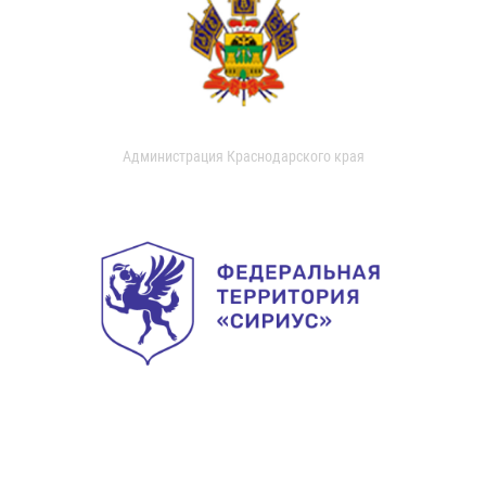
Администрация Краснодарского края