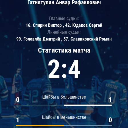
Гатиятулин Анвар Рафаилович
Главные судьи:
16. Спирин Виктор , 42. Юдаков Сергей
Линейные судьи:
99. Головлёв Дмитрий , 57. Славиковский Роман
Статистика матча
2:4
Шайбы в большинстве
0
1
Шайбы в меньшинстве
1
0