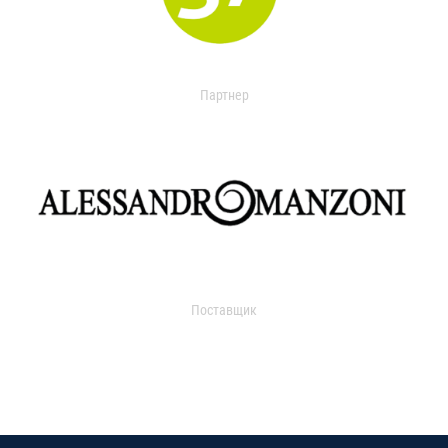
Партнер
Поставщик