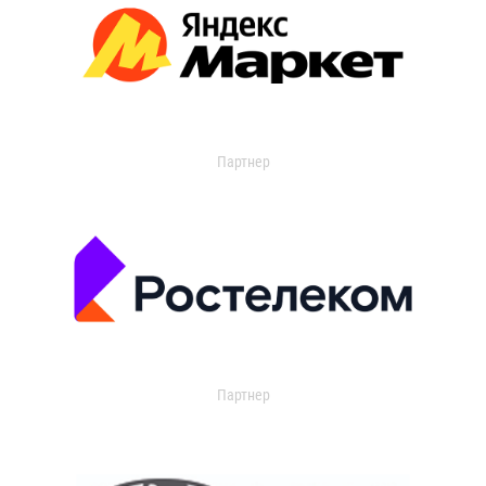
Партнер
Партнер