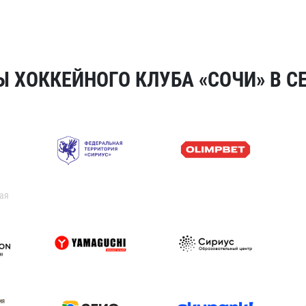
 ХОККЕЙНОГО КЛУБА «СОЧИ» В СЕ
ая