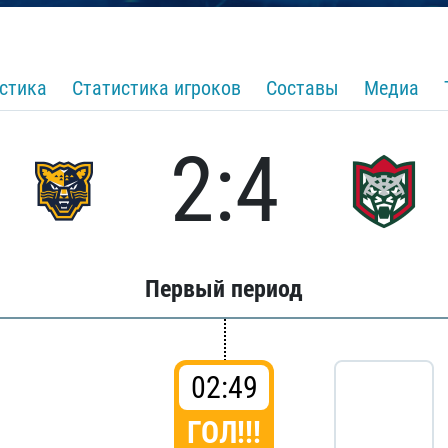
стика
Статистика игроков
Составы
Медиа
2:4
Первый период
02:49
ГОЛ!!!