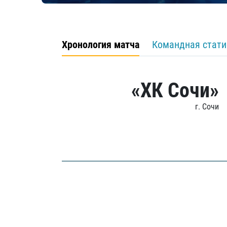
Хронология матча
Командная стати
«ХК Сочи»
г. Сочи