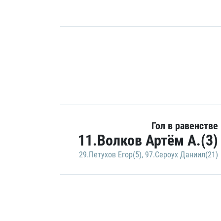
Гол в равенстве
11.Волков Артём А.(3)
29.Петухов Егор(5)
,
97.Сероух Даниил(21)