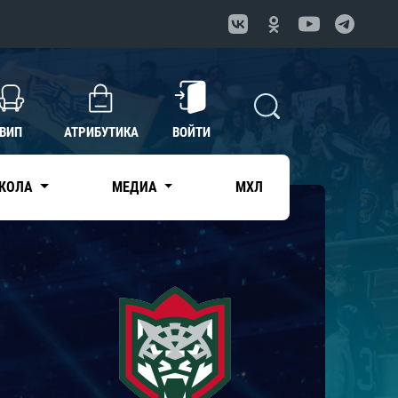
ВИП
АТРИБУТИКА
ВОЙТИ
КОЛА
МЕДИА
МХЛ