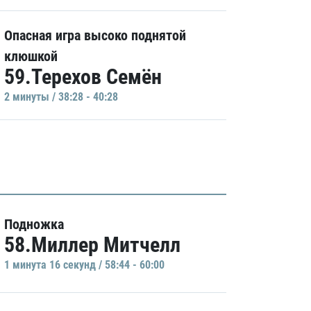
Опасная игра высоко поднятой
клюшкой
59.Терехов Семён
2 минуты / 38:28 - 40:28
Подножка
58.Миллер Митчелл
1 минутa 16 секунд / 58:44 - 60:00