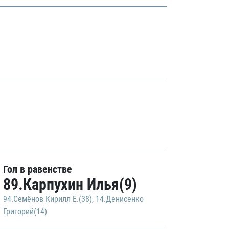
Гол в равенстве
89.Карпухин Илья(9)
94.Семёнов Кирилл Е.(38)
,
14.Денисенко
Григорий(14)