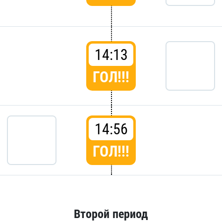
14:13
ГОЛ!!!
14:56
ГОЛ!!!
Второй период