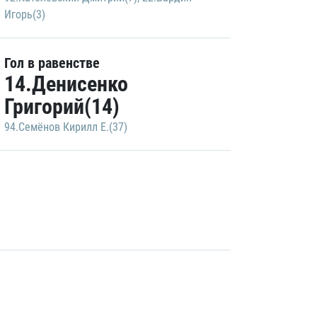
Игорь(3)
Гол в равенстве
14.Денисенко
Григорий(14)
94.Семёнов Кирилл Е.(37)