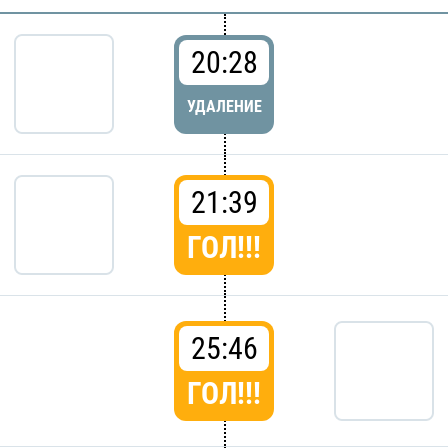
20:28
УДАЛЕНИЕ
21:39
ГОЛ!!!
25:46
ГОЛ!!!