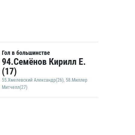
Гол в большинстве
94.Семёнов Кирилл Е.
(17)
55.Хмелевский Александр(26)
,
58.Миллер
Митчелл(27)