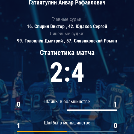
Гатиятулин Анвар Рафаилович
Главные судьи:
16. Спирин Виктор , 42. Юдаков Сергей
Линейные судьи:
99. Головлёв Дмитрий , 57. Славиковский Роман
Статистика матча
2:4
Шайбы в большинстве
0
1
Шайбы в меньшинстве
1
0