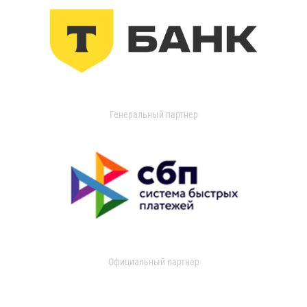
Генеральный партнер
Официальный партнер