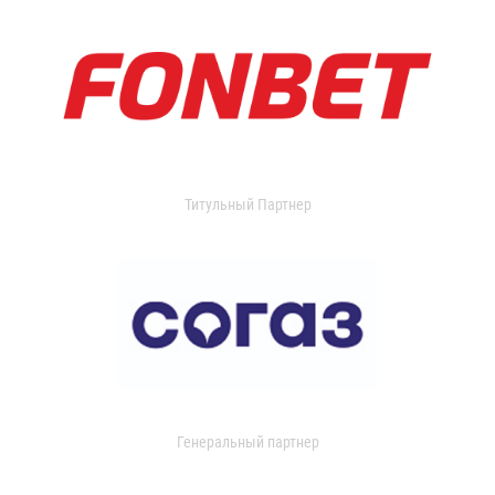
Титульный Партнер
Генеральный партнер