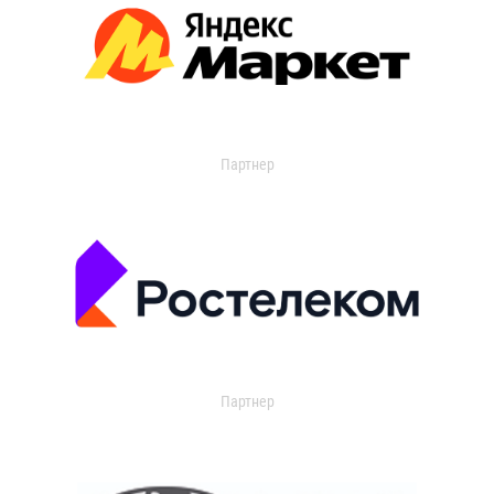
Партнер
Партнер