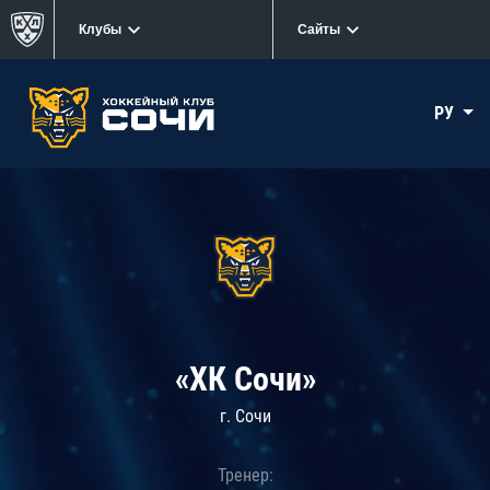
Клубы
Сайты
РУ
«ХК Сочи»
г. Сочи
Тренер: