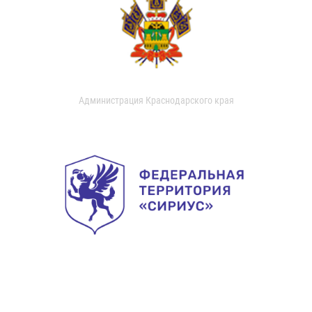
Администрация Краснодарского края