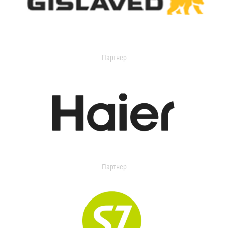
Партнер
Партнер