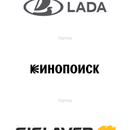
Партнер
Партнер