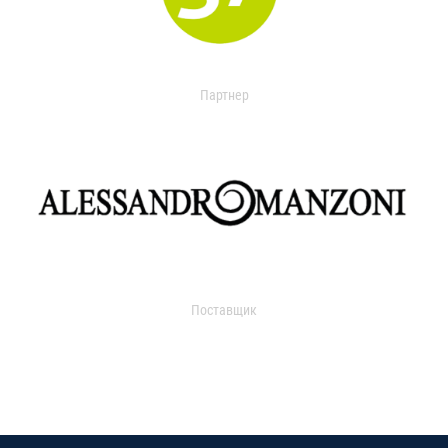
Партнер
Поставщик