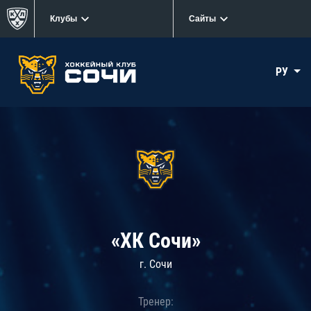
Клубы
Сайты
РУ
«ХК Сочи»
г. Сочи
Тренер: