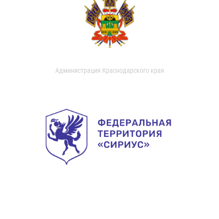
Администрация Краснодарского края