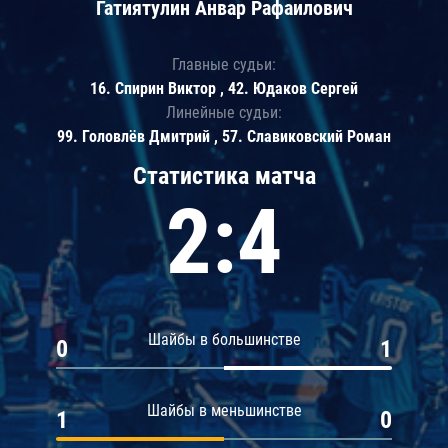
Гатиятулин Анвар Рафаилович
Главные судьи:
16. Спирин Виктор , 42. Юдаков Сергей
Линейные судьи:
99. Головлёв Дмитрий , 57. Славиковский Роман
Статистика матча
2:4
Шайбы в большинстве
0
1
Шайбы в меньшинстве
1
0