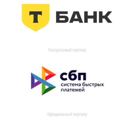
Генеральный партнер
Официальный партнер