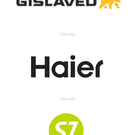
Партнер
Партнер