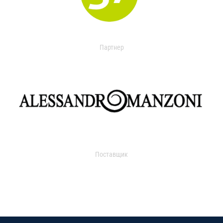
Партнер
Поставщик