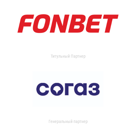
Титульный Партнер
Генеральный партнер