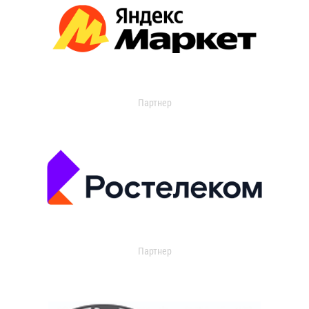
Партнер
Партнер