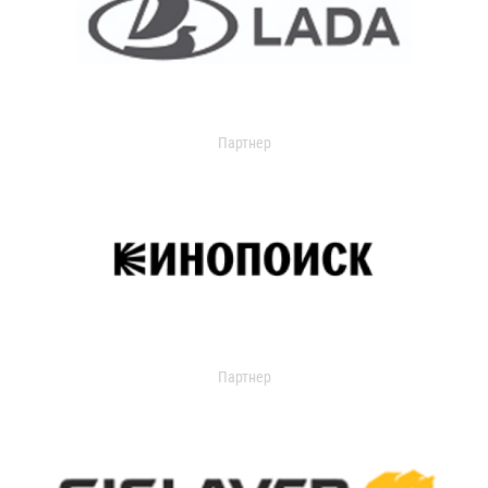
Партнер
Партнер