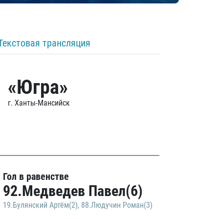
Текстовая трансляция
«Югра»
г. Ханты-Мансийск
Гол в равенстве
92.Медведев Павел(6)
19.Булянский Артём(2)
,
88.Людучин Роман(3)