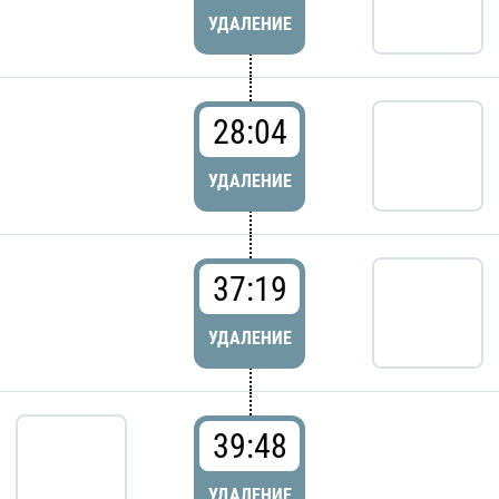
УДАЛЕНИЕ
28:04
УДАЛЕНИЕ
37:19
УДАЛЕНИЕ
39:48
УДАЛЕНИЕ