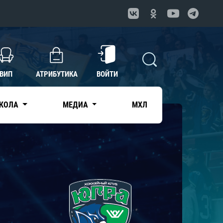
ВИП
АТРИБУТИКА
ВОЙТИ
КОЛА
МЕДИА
МХЛ