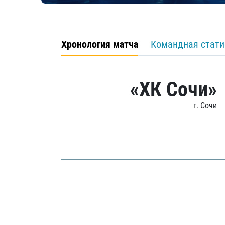
Хронология матча
Командная стати
«ХК Сочи»
г. Сочи