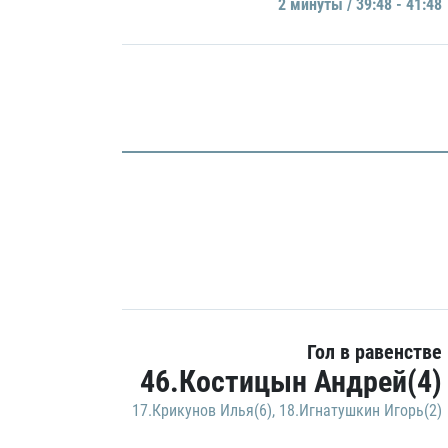
2 минуты / 39:48 - 41:48
Гол в равенстве
46.Костицын Андрей(4)
17.Крикунов Илья(6)
,
18.Игнатушкин Игорь(2)