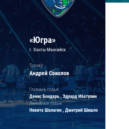
«Югра»
г. Ханты-Мансийск
Тренер:
Андрей Соколов
Главные судьи:
Денис Бондарь , Эдуард Ибатулин
Линейные судьи:
Никита Шалагин , Дмитрий Шишло