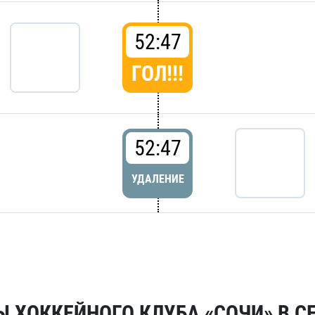
52:47
ГОЛ!!!
52:47
УДАЛЕНИЕ
 ХОККЕЙНОГО КЛУБА «СОЧИ» В СЕ