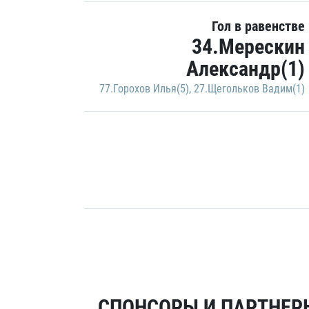
Гол в равенстве
34.Мерескин
Александр(1)
77.Горохов Илья(5)
,
27.Щегольков Вадим(1)
СПОНСОРЫ И ПАРТНЕРЫ