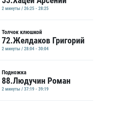
55.Хацей Арсений
2 минуты / 26:25 - 28:25
Толчок клюшкой
72.Желдаков Григорий
2 минуты / 28:04 - 30:04
Подножка
88.Людучин Роман
2 минуты / 37:19 - 39:19