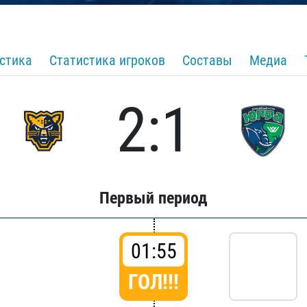
стика
Статистика игроков
Составы
Медиа
2:1
Первый период
01:55
ГОЛ!!!