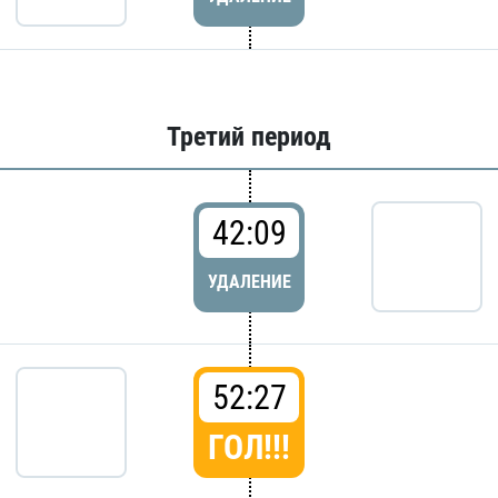
Третий период
42:09
УДАЛЕНИЕ
52:27
ГОЛ!!!