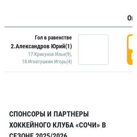
Ов
Гол в равенстве
6
2.Александров Юрий(1)
Г
17.Крикунов Илья(9)
,
18.Игнатушкин Игорь(4)
СПОНСОРЫ И ПАРТНЕРЫ
ХОККЕЙНОГО КЛУБА «СОЧИ» В
СЕЗОНЕ 2025/2026