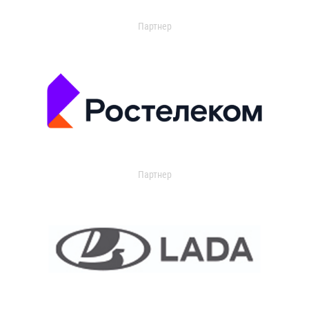
Партнер
Партнер