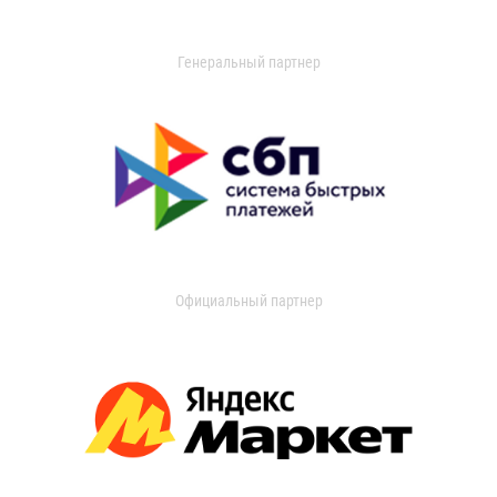
Генеральный партнер
Официальный партнер