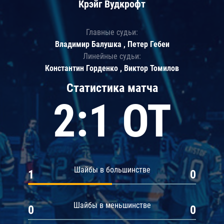
Крэйг Вудкрофт
Главные судьи:
Владимир Балушка , Петер Гебеи
Линейные судьи:
Константин Горденко , Виктор Томилов
Статистика матча
2:1 ОТ
Шайбы в большинстве
1
0
Шайбы в меньшинстве
0
0