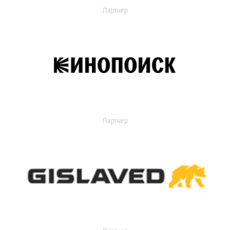
Партнер
Партнер