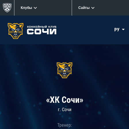
Клубы
Сайты
РУ
«ХК Сочи»
г. Сочи
Тренер: