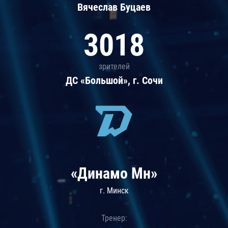
Вячеслав Буцаев
3018
зрителей
ДС «Большой», г. Сочи
«Динамо Мн»
г. Минск
Тренер: