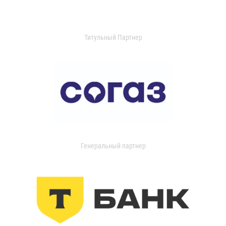
Титульный Партнер
Генеральный партнер